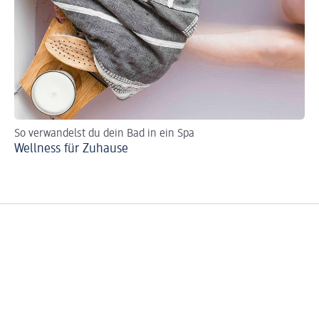
So verwandelst du dein Bad in ein Spa
So
Wellness für Zuhause
Ba