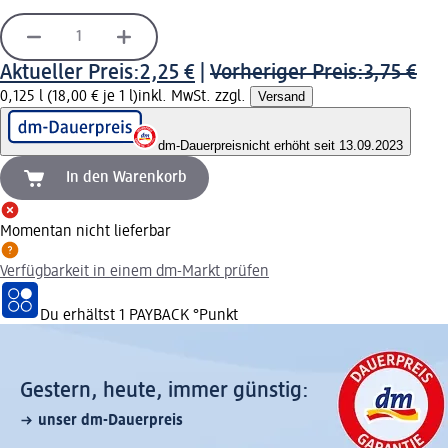
Aktueller Preis:
2,25 €
|
Vorheriger Preis:
3,75 €
0,125 l (18,00 € je 1 l)
inkl. MwSt. zzgl.
Versand
dm-Dauerpreis
nicht erhöht seit 13.09.2023
In den Warenkorb
Momentan nicht lieferbar
Verfügbarkeit in einem dm-Markt prüfen
Du erhältst
1 PAYBACK
°Punkt
Gestern, heute, immer günstig:
unser dm-Dauerpreis