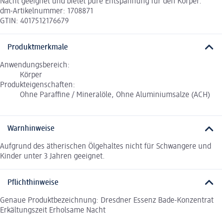
Nacht geeignet und bietet pure Entspannung für den Körper.
dm-Artikelnummer: 1708871
GTIN: 4017512176679
Produktmerkmale
Anwendungsbereich:
Körper
Produkteigenschaften:
Ohne Paraffine / Mineralöle, Ohne Aluminiumsalze (ACH)
Warnhinweise
Aufgrund des ätherischen Ölgehaltes nicht für Schwangere und
Kinder unter 3 Jahren geeignet.
Pflichthinweise
Genaue Produktbezeichnung: Dresdner Essenz Bade-Konzentrat
Erkältungszeit Erholsame Nacht