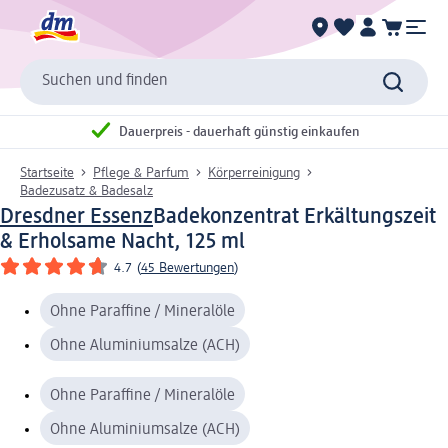
Suchen und finden
Dauerpreis - dauerhaft günstig einkaufen
Startseite
Pflege & Parfum
Körperreinigung
Badezusatz & Badesalz
Dresdner Essenz
Badekonzentrat Erkältungszeit
& Erholsame Nacht, 125 ml
4.7
(
45 Bewertungen
)
Ohne Paraffine / Mineralöle
Ohne Aluminiumsalze (ACH)
Ohne Paraffine / Mineralöle
Ohne Aluminiumsalze (ACH)