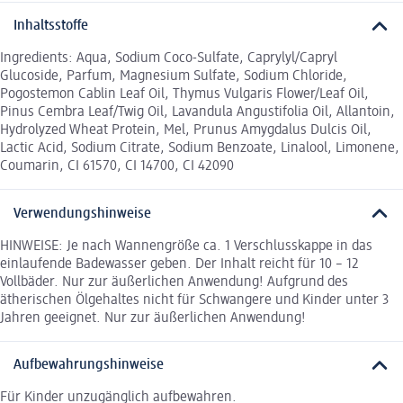
Inhaltsstoffe
Ingredients: Aqua, Sodium Coco-Sulfate, Caprylyl/Capryl
Glucoside, Parfum, Magnesium Sulfate, Sodium Chloride,
Pogostemon Cablin Leaf Oil, Thymus Vulgaris Flower/Leaf Oil,
Pinus Cembra Leaf/Twig Oil, Lavandula Angustifolia Oil, Allantoin,
Hydrolyzed Wheat Protein, Mel, Prunus Amygdalus Dulcis Oil,
Lactic Acid, Sodium Citrate, Sodium Benzoate, Linalool, Limonene,
Coumarin, CI 61570, CI 14700, CI 42090
Verwendungshinweise
HINWEISE: Je nach Wannengröße ca. 1 Verschlusskappe in das
einlaufende Badewasser geben. Der Inhalt reicht für 10 – 12
Vollbäder. Nur zur äußerlichen Anwendung! Aufgrund des
ätherischen Ölgehaltes nicht für Schwangere und Kinder unter 3
Jahren geeignet. Nur zur äußerlichen Anwendung!
Aufbewahrungshinweise
Für Kinder unzugänglich aufbewahren.