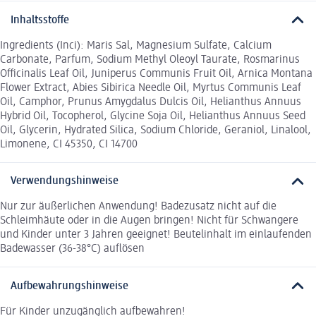
Inhaltsstoffe
Ingredients (Inci): Maris Sal, Magnesium Sulfate, Calcium
Carbonate, Parfum, Sodium Methyl Oleoyl Taurate, Rosmarinus
Officinalis Leaf Oil, Juniperus Communis Fruit Oil, Arnica Montana
Flower Extract, Abies Sibirica Needle Oil, Myrtus Communis Leaf
Oil, Camphor, Prunus Amygdalus Dulcis Oil, Helianthus Annuus
Hybrid Oil, Tocopherol, Glycine Soja Oil, Helianthus Annuus Seed
Oil, Glycerin, Hydrated Silica, Sodium Chloride, Geraniol, Linalool,
Limonene, CI 45350, CI 14700
Verwendungshinweise
Nur zur äußerlichen Anwendung! Badezusatz nicht auf die
Schleimhäute oder in die Augen bringen! Nicht für Schwangere
und Kinder unter 3 Jahren geeignet! Beutelinhalt im einlaufenden
Badewasser (36-38°C) auﬂösen
Aufbewahrungshinweise
Für Kinder unzugänglich aufbewahren!