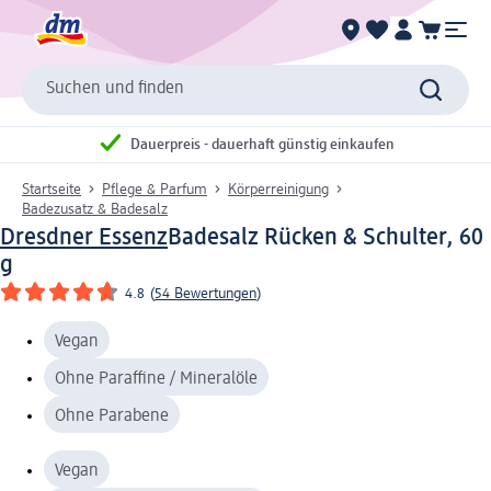
Suchen und finden
Dauerpreis - dauerhaft günstig einkaufen
Startseite
Pflege & Parfum
Körperreinigung
Badezusatz & Badesalz
Dresdner Essenz
Badesalz Rücken & Schulter, 60
g
4.8
(
54 Bewertungen
)
Vegan
Ohne Paraffine / Mineralöle
Ohne Parabene
Vegan