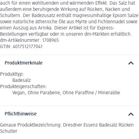
auch für einen wohltuenden und wärmenden Effekt. Das Salz hat
außerdem eine beruhigende Wirkung auf Rücken, Nacken und
Schultern. Der Badezusatz enthält magnesiumhaltige Epsom Salze
sowie natürliche ätherische Öle aus Myrte und Fichtennadel sowie
einen Auszug aus Arnika. Dieser Artikel ist für Express-
Bestellungen verfügbar oder in unseren dm-Märkten erhältlich.
dm-Artikelnummer: 1708965
GTIN: 4017512177041
Produktmerkmale
Produkttyp:
Badesalz
Produkteigenschaften:
Vegan, Ohne Parabene, Ohne Paraffine / Mineralöle
Pflichthinweise
Genaue Produktbezeichnung: Dresdner Essenz Badesalz Rücken
Schulter