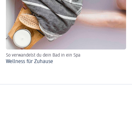
So verwandelst du dein Bad in ein Spa
So
Wellness für Zuhause
Ba