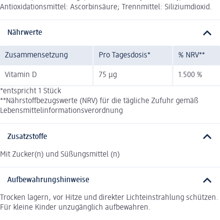
Antioxidationsmittel: Ascorbinsäure; Trennmittel: Siliziumdioxid.
Nährwerte
Zusammensetzung
Pro Tagesdosis*
% NRV**
Vitamin D
75 µg
1.500 %
*entspricht 1 Stück
**Nährstoffbezugswerte (NRV) für die tägliche Zufuhr gemäß
Lebensmittelinformationsverordnung
Zusatzstoffe
Mit Zucker(n) und Süßungsmittel (n)
Aufbewahrungshinweise
Trocken lagern, vor Hitze und direkter Lichteinstrahlung schützen.
Für kleine Kinder unzugänglich aufbewahren.