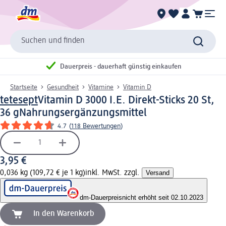
Suchen und finden
Dauerpreis - dauerhaft günstig einkaufen
Startseite
Gesundheit
Vitamine
Vitamin D
tetesept
Vitamin D 3000 I.E. Direkt-Sticks 20 St,
36 g
Nahrungsergänzungsmittel
4.7
(
118 Bewertungen
)
3,95 €
0,036 kg (109,72 € je 1 kg)
inkl. MwSt. zzgl.
Versand
dm-Dauerpreis
nicht erhöht seit 02.10.2023
In den Warenkorb