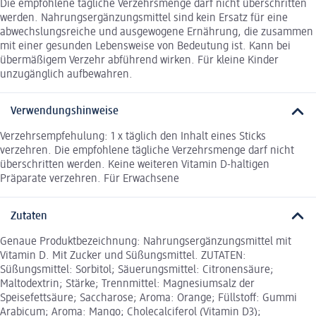
Die empfohlene tägliche Verzehrsmenge darf nicht überschritten
werden. Nahrungsergänzungsmittel sind kein Ersatz für eine
abwechslungsreiche und ausgewogene Ernährung, die zusammen
mit einer gesunden Lebensweise von Bedeutung ist. Kann bei
übermäßigem Verzehr abführend wirken. Für kleine Kinder
unzugänglich aufbewahren.
Verwendungshinweise
Verzehrsempfehulung: 1 x täglich den Inhalt eines Sticks
verzehren. Die empfohlene tägliche Verzehrsmenge darf nicht
überschritten werden. Keine weiteren Vitamin D-haltigen
Präparate verzehren. Für Erwachsene
Zutaten
Genaue Produktbezeichnung: Nahrungsergänzungsmittel mit
Vitamin D. Mit Zucker und Süßungsmittel. ZUTATEN:
Süßungsmittel: Sorbitol; Säuerungsmittel: Citronensäure;
Maltodextrin; Stärke; Trennmittel: Magnesiumsalz der
Speisefettsäure; Saccharose; Aroma: Orange; Füllstoff: Gummi
Arabicum; Aroma: Mango; Cholecalciferol (Vitamin D3);