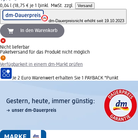
0,04 l (18,75 € je 1 l)
inkl. MwSt. zzgl.
Versand
dm-Dauerpreis
nicht erhöht seit 19.10.2023
In den Warenkorb
Nicht lieferbar
Paketversand für das Produkt nicht möglich
Verfügbarkeit in einem dm-Markt prüfen
Je 2 Euro Warenwert erhalten Sie 1 PAYBACK °Punkt
Gestern, heute, immer günstig:
unser dm-Dauerpreis