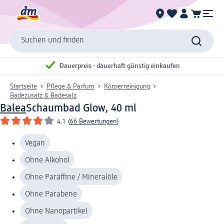
Suchen und finden
Dauerpreis - dauerhaft günstig einkaufen
Startseite
Pflege & Parfum
Körperreinigung
Badezusatz & Badesalz
Balea
Schaumbad Glow, 40 ml
4.1
(
66 Bewertungen
)
Vegan
Ohne Alkohol
Ohne Paraffine / Mineralöle
Ohne Parabene
Ohne Nanopartikel