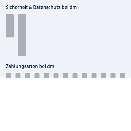
Sicherheit & Datenschutz bei dm
Zahlungsarten bei dm
Bei dm-med können die Zahlungsarten abweichen.
Mit dm verbinden