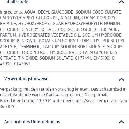
Inhaltsstoffe
Ingredients: AQUA, DECYL GLUCOSIDE, SODIUM COCO-SULFATE,
CAPRYLYL/CAPRYL GLUCOSIDE, GLYCERIN, COCAMIDOPROPYL
BETAINE, HYDROXYPROPYL GUAR HYDROXYPROPYLTRIMONIUM
CHLORIDE, GLYCERYL OLEATE, COCO-GLUCOSIDE, CITRIC ACID,
PARFUM, HYDROGENATED VEGETABLE OIL, SODIUM HYDROXIDE,
SODIUM BENZOATE, POTASSIUM SORBATE, DIMETHYL PHENETHYL
ACETATE, TERPINEOL, CALCIUM SODIUM BOROSILICATE, SODIUM
CHLORIDE, TOCOPHEROL, HYDROGENATED PALM GLYCERIDES
CITRATE, TIN OXIDE, SODIUM SULFATE, CI 77491, CI 45100, CI
42090, CI 42051.
Verwendungshinweise
Verpackung mit den Händen vorsichtig kneten. Das Schaumbad in
das einlaufende warme Badewasser geben. Die optimale
Badedauer beträgt 10-20 Minuten bei einer Wassertemperatur von
36-38 °C.
Anschrift des Unternehmens