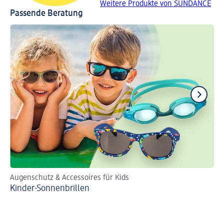
Weitere Produkte von SUNDANCE
Passende Beratung
Augenschutz & Accessoires für Kids
So
Kinder-Sonnenbrillen
So