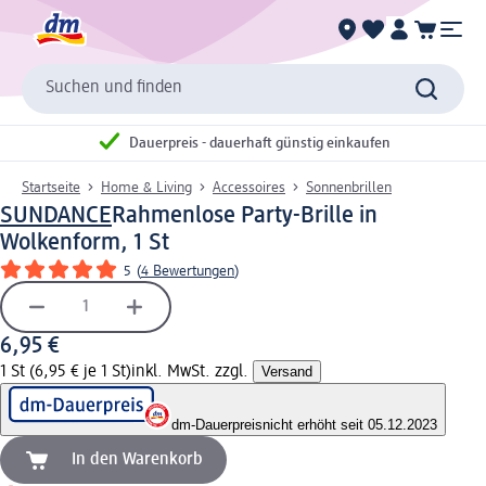
Suchen und finden
Dauerpreis - dauerhaft günstig einkaufen
Startseite
Home & Living
Accessoires
Sonnenbrillen
SUNDANCE
Rahmenlose Party-Brille in
Wolkenform, 1 St
5
(
4 Bewertungen
)
6,95 €
1 St (6,95 € je 1 St)
inkl. MwSt. zzgl.
Versand
dm-Dauerpreis
nicht erhöht seit 05.12.2023
In den Warenkorb