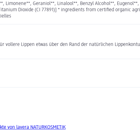
*, Limonene**, Geraniol**, Linalool**, Benzyl Alcohol**, Eugenol**, 
Titanium Dioxide (CI 77891)] * ingredients from certified organic agri
ielles
Für vollere Lippen etwas über den Rand der natürlichen Lippenkont
ukte von lavera NATURKOSMETIK