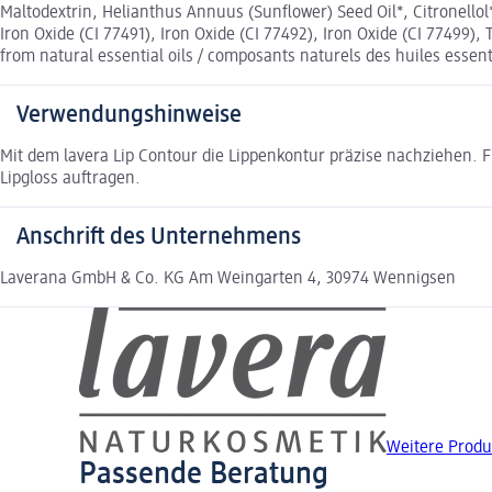
Maltodextrin, Helianthus Annuus (Sunflower) Seed Oil*, Citronellol*
Iron Oxide (CI 77491), Iron Oxide (CI 77492), Iron Oxide (CI 77499), 
from natural essential oils / composants naturels des huiles essent
Verwendungshinweise
Mit dem lavera Lip Contour die Lippenkontur präzise nachziehen. 
Lipgloss auftragen.
Anschrift des Unternehmens
Laverana GmbH & Co. KG Am Weingarten 4, 30974 Wennigsen
Weitere Prod
Passende Beratung