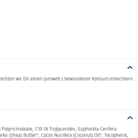
t möchten wir Dir einen (umwelt-) bewussteren Konsum erleichtern.
Polyricinoleate, C10-18 Triglycerides, Euphorbia Cerifera
rkii (Shea) Butter*, Cocos Nucifera (Coconut) Oil*, Tocopherol,