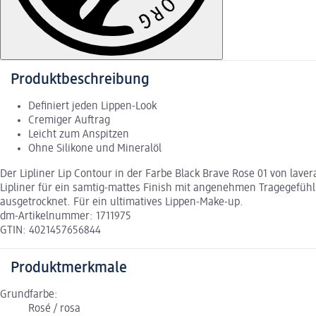
Produktbeschreibung
Definiert jeden Lippen-Look
Cremiger Auftrag
Leicht zum Anspitzen
Ohne Silikone und Mineralöl
Der Lipliner Lip Contour in der Farbe Black Brave Rose 01 von lav
Lipliner für ein samtig-mattes Finish mit angenehmen Tragegefühl
ausgetrocknet. Für ein ultimatives Lippen-Make-up.
dm-Artikelnummer: 1711975
GTIN: 4021457656844
Produktmerkmale
Grundfarbe:
Rosé / rosa