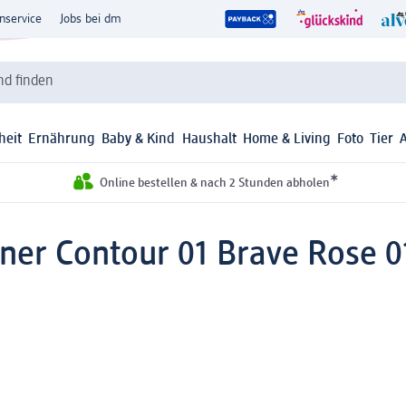
nservice
Jobs bei dm
d finden
heit
Ernährung
Baby & Kind
Haushalt
Home & Living
Foto
Tier
*
Online bestellen & nach 2 Stunden abholen
iner Contour 01 Brave Rose 01