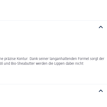
ine präzise Kontur. Dank seiner langanhaltenden Formel sorgt der
l und Bio-Sheabutter werden die Lippen dabei nicht