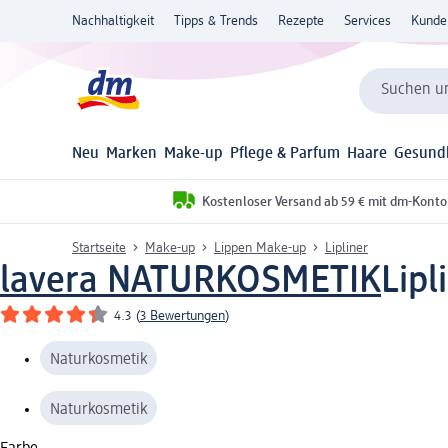
Nachhaltigkeit
Tipps & Trends
Rezepte
Services
Kunde
Suchen un
Neu
Marken
Make-up
Pflege & Parfum
Haare
Gesund
Kostenloser Versand ab 59 € mit dm-Konto
Startseite
Make-up
Lippen Make-up
Lipliner
lavera NATURKOSMETIK
Lipl
4.3
(
3 Bewertungen
)
Naturkosmetik
Naturkosmetik