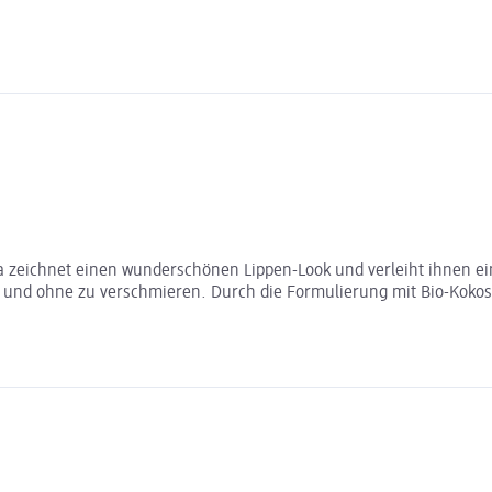
era zeichnet einen wunderschönen Lippen-Look und verleiht ihnen e
 und ohne zu verschmieren. Durch die Formulierung mit Bio-Kokosö