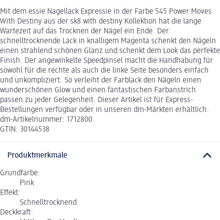
Mit dem essie Nagellack Expressie in der Farbe 545 Power Moves
With Destiny aus der sk8 with destiny Kollektion hat die lange
Wartezeit auf das Trocknen der Nägel ein Ende. Der
schnelltrocknende Lack in knalligem Magenta schenkt den Nägeln
einen strahlend schönen Glanz und schenkt dem Look das perfekte
Finish. Der angewinkelte Speedpinsel macht die Handhabung für
sowohl für die rechte als auch die linke Seite besonders einfach
und unkompliziert. So verleiht der Farblack den Nägeln einen
wunderschönen Glow und einen fantastischen Farbanstrich
passen zu jeder Gelegenheit. Dieser Artikel ist für Express-
Bestellungen verfügbar oder in unseren dm-Märkten erhältlich.
dm-Artikelnummer: 1712800
GTIN: 30144538
Produktmerkmale
Grundfarbe:
Pink
Effekt:
Schnelltrocknend
Deckkraft: