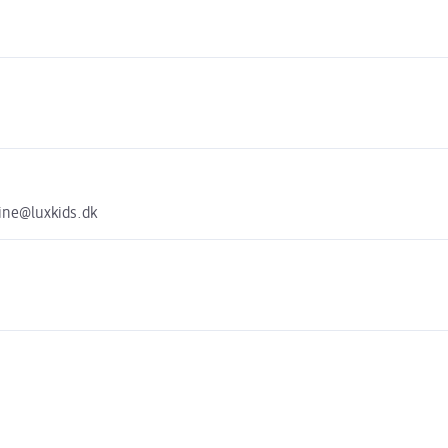
line@luxkids.dk