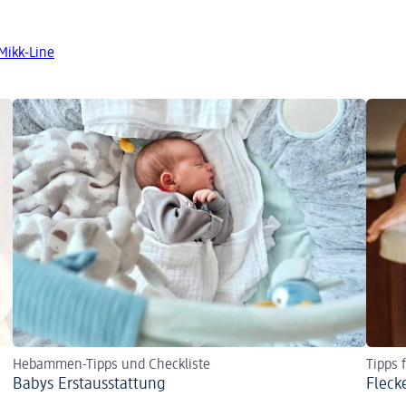
Mikk-Line
Hebammen-Tipps und Checkliste
Tipps 
Babys Erst­aus­stattung
Fleck