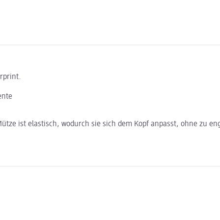
rprint.
ente
ütze ist elastisch, wodurch sie sich dem Kopf anpasst, ohne zu en