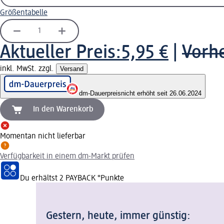
Größentabelle
Aktueller Preis:
5,95 €
|
Vorhe
inkl. MwSt. zzgl.
Versand
dm-Dauerpreis
nicht erhöht seit 26.06.2024
In den Warenkorb
Momentan nicht lieferbar
Verfügbarkeit in einem dm-Markt prüfen
Du erhältst
2 PAYBACK
°Punkte
Gestern, heute, immer günstig: