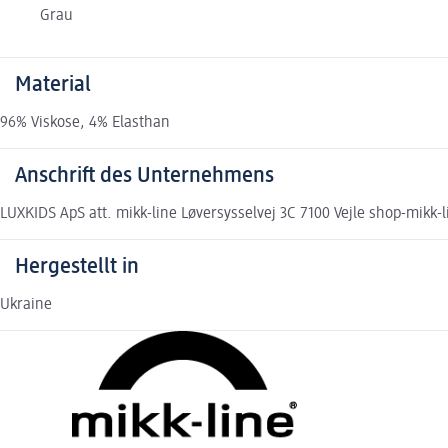
Grau
Material
96% Viskose, 4% Elasthan
Anschrift des Unternehmens
LUXKIDS ApS att. mikk-line Løversysselvej 3C 7100 Vejle shop-mikk-
Hergestellt in
Ukraine