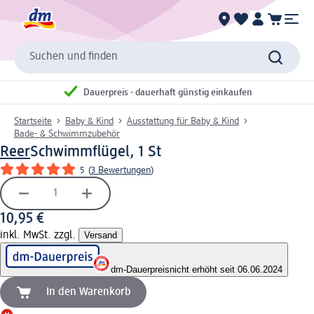
Suchen und finden
Dauerpreis - dauerhaft günstig einkaufen
Startseite
Baby & Kind
Ausstattung für Baby & Kind
Bade- & Schwimmzubehör
Reer
Schwimmflügel, 1 St
5
(
3 Bewertungen
)
10,95 €
inkl. MwSt. zzgl.
Versand
dm-Dauerpreis
nicht erhöht seit 06.06.2024
In den Warenkorb