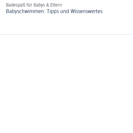
Badespaß für Babys & Eltern
So
Babyschwimmen: Tipps und Wissenswertes
Da