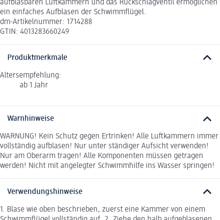
aufblasbaren Luftkammern und das Rückschlagventil ermöglichen
ein einfaches Aufblasen der Schwimmflügel.
dm-Artikelnummer: 1714288
GTIN: 4013283660249
Produktmerkmale
Altersempfehlung:
ab 1 Jahr
Warnhinweise
WARNUNG! Kein Schutz gegen Ertrinken! Alle Luftkammern immer
vollständig aufblasen! Nur unter ständiger Aufsicht verwenden!
Nur am Oberarm tragen! Alle Komponenten müssen getragen
werden! Nicht mit angelegter Schwimmhilfe ins Wasser springen!
Verwendungshinweise
1. Blase wie oben beschrieben, zuerst eine Kammer von einem
Schwimmflügel vollständig auf. 2. Ziehe den halb aufgeblasenen