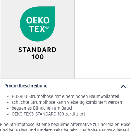
Produktbeschreibung
PUSBLU Strumpfhose mit einem hohen Baumwollanteil
schlichte Strumpfhose kann vielseitig kombiniert werden
bequemes Bündchen am Bauch
OEKO-TEX® STANDARD 100 zertifiziert
Eine Strumpfhose ist eine bequeme Alternative zur normalen Hose
und bei Babys und Kindern sehr beliebt. Der hohe Baumwollanteil