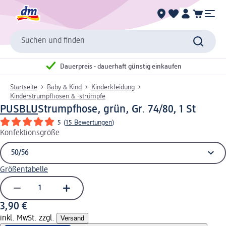
Suchen und finden
Dauerpreis - dauerhaft günstig einkaufen
Startseite
Baby & Kind
Kinderkleidung
Kinderstrumpfhosen & -strümpfe
PUSBLU
Strumpfhose, grün, Gr. 74/80, 1 St
5
(
15 Bewertungen
)
Konfektionsgröße
Größentabelle
3,90 €
inkl. MwSt. zzgl.
Versand