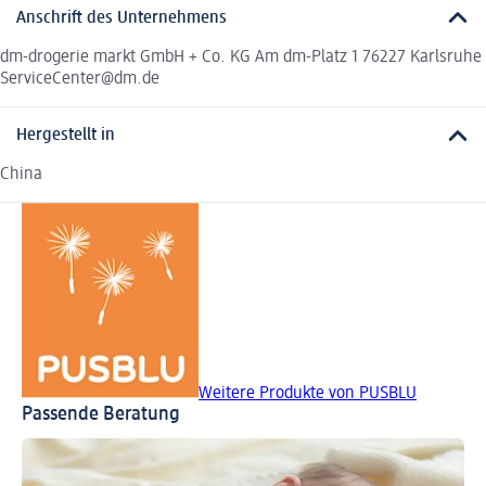
Anschrift des Unternehmens
dm-drogerie markt GmbH + Co. KG Am dm-Platz 1 76227 Karlsruhe
ServiceCenter@dm.de
Hergestellt in
China
Weitere Produkte von PUSBLU
Passende Beratung