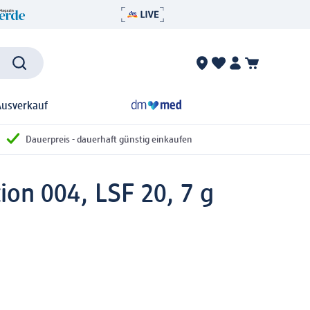
Ausverkauf
Dauerpreis - dauerhaft günstig einkaufen
ion 004, LSF 20, 7 g