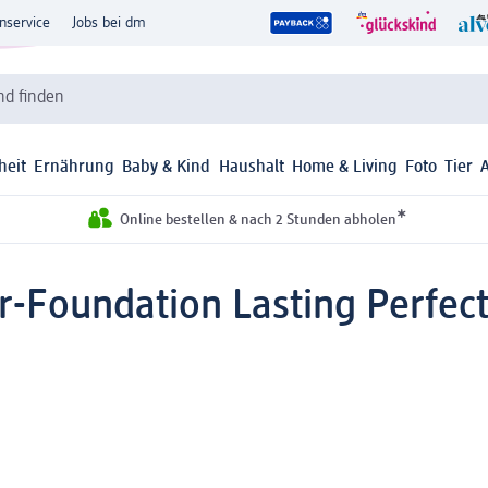
nservice
Jobs bei dm
d finden
heit
Ernährung
Baby & Kind
Haushalt
Home & Living
Foto
Tier
*
Online bestellen & nach 2 Stunden abholen
-Foundation Lasting Perfect