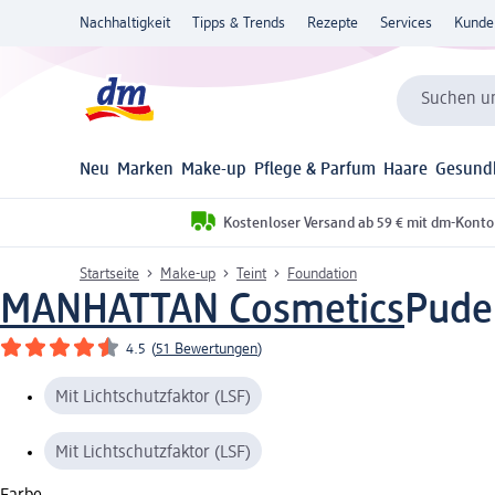
Nachhaltigkeit
Tipps & Trends
Rezepte
Services
Kunde
Suchen un
Neu
Marken
Make-up
Pflege & Parfum
Haare
Gesund
Kostenloser Versand ab 59 € mit dm-Konto
Startseite
Make-up
Teint
Foundation
MANHATTAN Cosmetics
Puder
4.5
(
51 Bewertungen
)
Mit Lichtschutzfaktor (LSF)
Mit Lichtschutzfaktor (LSF)