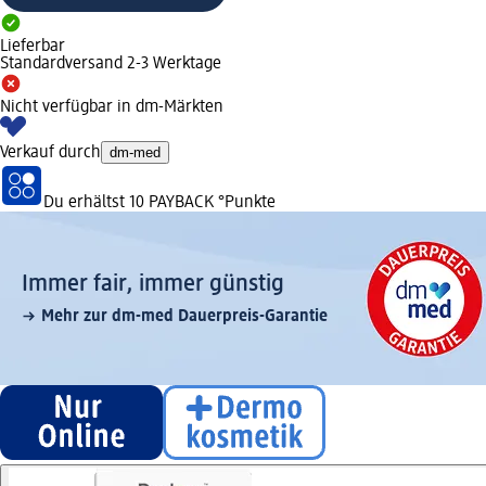
Lieferbar
Standardversand 2-3 Werktage
Nicht verfügbar in dm-Märkten
Verkauf durch
dm-med
Du erhältst
10 PAYBACK
°Punkte
Immer fair,­ immer günstig
Mehr zur dm-med Dauerpreis-Garantie