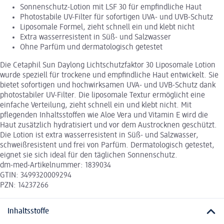
Sonnenschutz-Lotion mit LSF 30 für empfindliche Haut
Photostabile UV-Filter für sofortigen UVA- und UVB-Schutz
Liposomale Formel, zieht schnell ein und klebt nicht
Extra wasserresistent in Süß- und Salzwasser
Ohne Parfüm und dermatologisch getestet
Die Cetaphil Sun Daylong Lichtschutzfaktor 30 Liposomale Lotion
wurde speziell für trockene und empfindliche Haut entwickelt. Sie
bietet sofortigen und hochwirksamen UVA- und UVB-Schutz dank
photostabiler UV-Filter. Die liposomale Textur ermöglicht eine
einfache Verteilung, zieht schnell ein und klebt nicht. Mit
pflegenden Inhaltsstoffen wie Aloe Vera und Vitamin E wird die
Haut zusätzlich hydratisiert und vor dem Austrocknen geschützt.
Die Lotion ist extra wasserresistent in Süß- und Salzwasser,
schweißresistent und frei von Parfüm. Dermatologisch getestet,
eignet sie sich ideal für den täglichen Sonnenschutz.
dm-med-Artikelnummer: 1839034
GTIN: 3499320009294
PZN: 14237266
Inhaltsstoffe