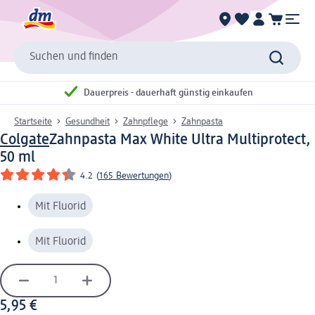
Suchen und finden
Dauerpreis - dauerhaft günstig einkaufen
Startseite
Gesundheit
Zahnpflege
Zahnpasta
Colgate
Zahnpasta Max White Ultra Multiprotect,
50 ml
4.2
(
165 Bewertungen
)
Mit Fluorid
Mit Fluorid
5,95 €