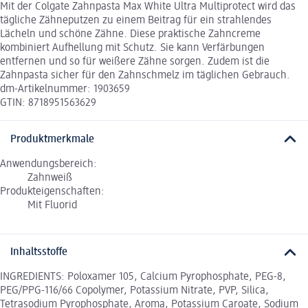
Mit der Colgate Zahnpasta Max White Ultra Multiprotect wird das
tägliche Zähneputzen zu einem Beitrag für ein strahlendes
Lächeln und schöne Zähne. Diese praktische Zahncreme
kombiniert Aufhellung mit Schutz. Sie kann Verfärbungen
entfernen und so für weißere Zähne sorgen. Zudem ist die
Zahnpasta sicher für den Zahnschmelz im täglichen Gebrauch.
dm-Artikelnummer: 1903659
GTIN: 8718951563629
Produktmerkmale
Anwendungsbereich:
Zahnweiß
Produkteigenschaften:
Mit Fluorid
Inhaltsstoffe
INGREDIENTS: Poloxamer 105, Calcium Pyrophosphate, PEG-8,
PEG/PPG-116/66 Copolymer, Potassium Nitrate, PVP, Silica,
Tetrasodium Pyrophosphate, Aroma, Potassium Caroate, Sodium