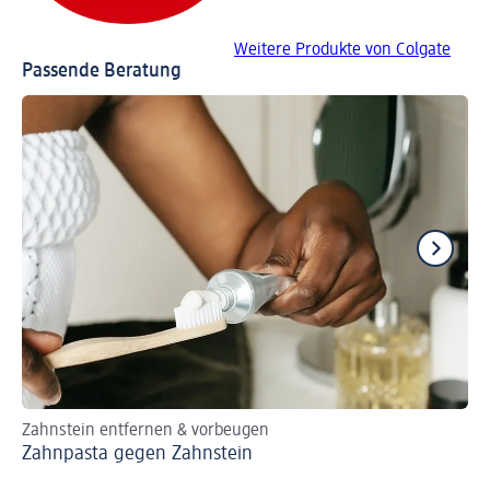
Weitere Produkte von Colgate
Passende Beratung
Zahnstein entfernen & vorbeugen
Za
Zahnpasta gegen Zahnstein