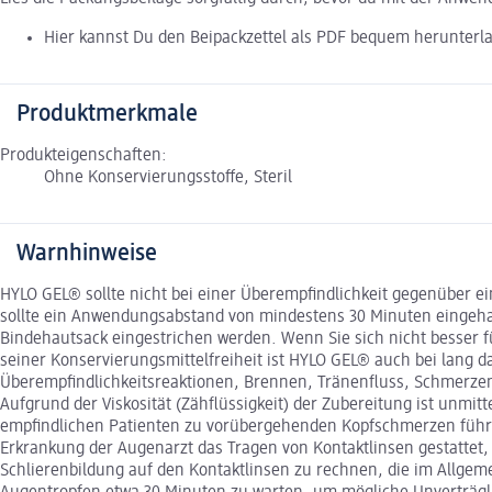
Hier kannst Du den Beipackzettel als PDF bequem herunterl
Produktmerkmale
Produkteigenschaften:
Ohne Konservierungsstoffe, Steril
Warnhinweise
HYLO GEL® sollte nicht bei einer Überempfindlichkeit gegenüber 
sollte ein Anwendungsabstand von mindestens 30 Minuten eingehal
Bindehautsack eingestrichen werden. Wenn Sie sich nicht besser 
seiner Konservierungsmittelfreiheit ist HYLO GEL® auch bei lang 
Überempfindlichkeitsreaktionen, Brennen, Tränenfluss, Schmerze
Aufgrund der Viskosität (Zähflüssigkeit) der Zubereitung ist unm
empfindlichen Patienten zu vorübergehenden Kopfschmerzen führe
Erkrankung der Augenarzt das Tragen von Kontaktlinsen gestattet,
Schlierenbildung auf den Kontaktlinsen zu rechnen, die im Allge