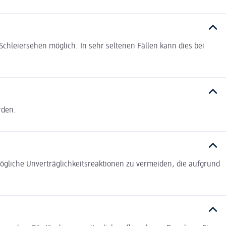
chleiersehen möglich. In sehr seltenen Fällen kann dies bei
rden.
gliche Unverträglichkeitsreaktionen zu vermeiden, die aufgrund