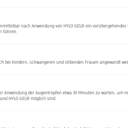
st unmittelbar nach Anwendung von HYLO GEL® ein vorübergehendes S
n führen.
ch bei Kindern, schwangeren und stillenden Frauen angewandt we
er Anwendung der Augentropfen etwa 30 Minuten zu warten, um mö
 und HYLO GEL® möglich sind.