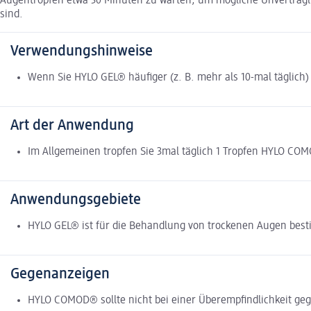
Augentropfen etwa 30 Minuten zu warten, um mögliche Unverträgl
sind.
Verwendungshinweise
Wenn Sie HYLO GEL® häufiger (z. B. mehr als 10-mal täglich
Art der Anwendung
Im Allgemeinen tropfen Sie 3mal täglich 1 Tropfen HYLO CO
Anwendungsgebiete
HYLO GEL® ist für die Behandlung von trockenen Augen bes
Gegenanzeigen
HYLO COMOD® sollte nicht bei einer Überempfindlichkeit ge