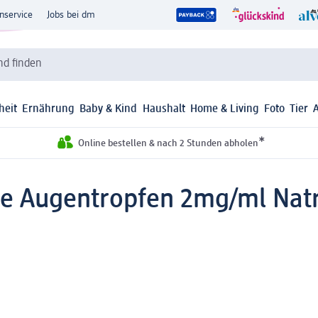
nservice
Jobs bei dm
d finden
heit
Ernährung
Baby & Kind
Haushalt
Home & Living
Foto
Tier
*
Online bestellen & nach 2 Stunden abholen
e Augentropfen 2mg/ml Natr