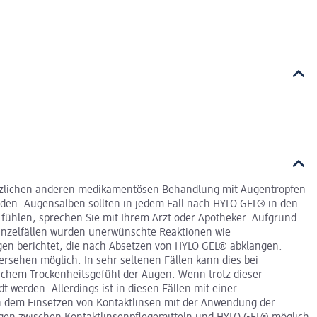
sätzlichen anderen medikamentösen Behandlung mit Augentropfen
den. Augensalben sollten in jedem Fall nach HYLO GEL® in den
fühlen, sprechen Sie mit Ihrem Arzt oder Apotheker. Aufgrund
Einzelfällen wurden unerwünschte Reaktionen wie
gen berichtet, die nach Absetzen von HYLO GEL® abklangen.
rsehen möglich. In sehr seltenen Fällen kann dies bei
chem Trockenheitsgefühl der Augen. Wenn trotz dieser
werden. Allerdings ist in diesen Fällen mit einer
ch dem Einsetzen von Kontaktlinsen mit der Anwendung der