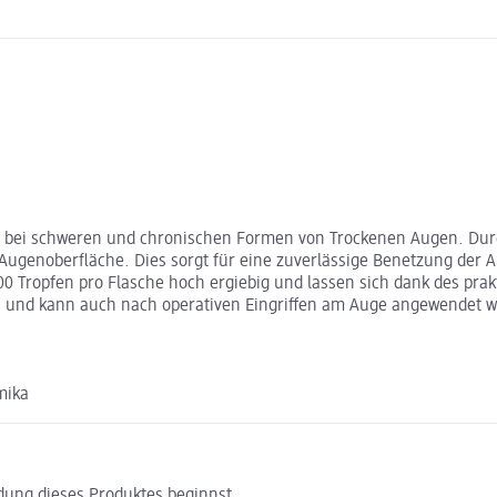
 bei schweren und chronischen Formen von Trockenen Augen. Dur
 Augenoberfläche. Dies sorgt für eine zuverlässige Benetzung der
0 Tropfen pro Flasche hoch ergiebig und lassen sich dank des pr
ch und kann auch nach operativen Eingriffen am Auge angewendet 
mika
ndung dieses Produktes beginnst.