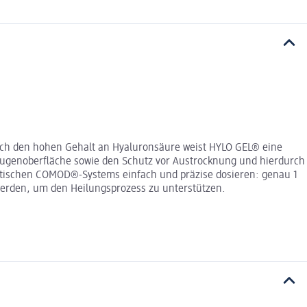
ch den hohen Gehalt an Hyaluronsäure weist HYLO GEL® eine
 Augenoberfläche sowie den Schutz vor Austrocknung und hierdurch
aktischen COMOD®-Systems einfach und präzise dosieren: genau 1
werden, um den Heilungsprozess zu unterstützen.