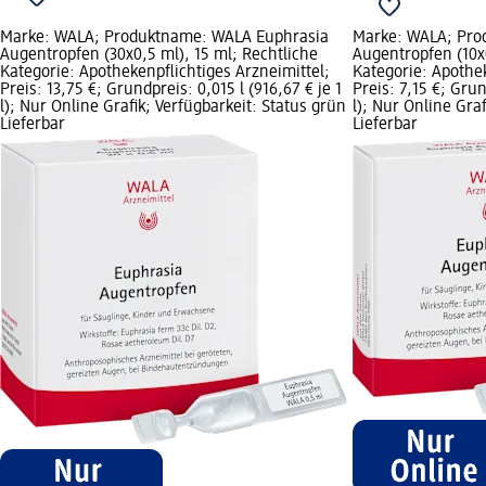
Marke: WALA; Produktname: WALA Euphrasia
Marke: WALA; Pro
Augentropfen (30x0,5 ml), 15 ml; Rechtliche
Augentropfen (10x0
Kategorie: Apothekenpflichtiges Arzneimittel;
Kategorie: Apothek
Preis: 13,75 €; Grundpreis: 0,015 l (916,67 € je 1
Preis: 7,15 €; Grun
l); Nur Online Grafik; Verfügbarkeit: Status grün
l); Nur Online Gra
Lieferbar
Lieferbar