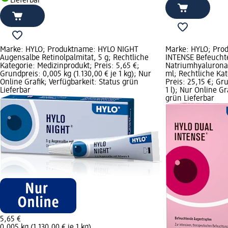
Lieferbar
Marke: HYLO; Produktname: HYLO NIGHT
Marke: HYLO; Pro
Augensalbe Retinolpalmitat, 5 g; Rechtliche
INTENSE Befeucht
Kategorie: Medizinprodukt; Preis: 5,65 €;
Natriumhyaluronat
Grundpreis: 0,005 kg (1.130,00 € je 1 kg); Nur
ml; Rechtliche Ka
Online Grafik; Verfügbarkeit: Status grün
Preis: 25,15 €; Gru
Lieferbar
1 l); Nur Online Gr
grün Lieferbar
5,65 €
0,005 kg (1.130,00 € je 1 kg)