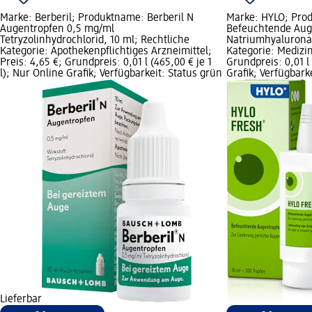
Marke: Berberil; Produktname: Berberil N
Marke: HYLO; Pro
Augentropfen 0,5 mg/ml
Befeuchtende Aug
Tetryzolinhydrochlorid, 10 ml; Rechtliche
Natriumhyaluronat
Kategorie: Apothekenpflichtiges Arzneimittel;
Kategorie: Medizin
Preis: 4,65 €; Grundpreis: 0,01 l (465,00 € je 1
Grundpreis: 0,01 l 
l); Nur Online Grafik; Verfügbarkeit: Status grün
Grafik; Verfügbark
Lieferbar