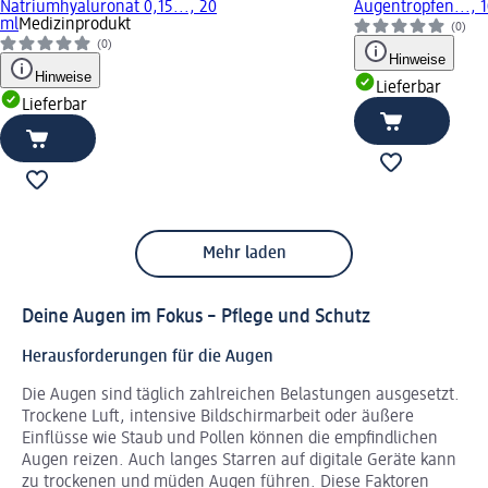
Natriumhyaluronat 0,15..., 20
Augentropfen..., 
ml
Medizinprodukt
(0)
(0)
Hinweise
Hinweise
Lieferbar
Lieferbar
Mehr laden
Deine Augen im Fokus – Pflege und Schutz
Herausforderungen für die Augen
Die Augen sind täglich zahlreichen Belastungen ausgesetzt.
Trockene Luft, intensive Bildschirmarbeit oder äußere
Einflüsse wie Staub und Pollen können die empfindlichen
Augen reizen. Auch langes Starren auf digitale Geräte kann
zu trockenen und müden Augen führen. Diese Faktoren