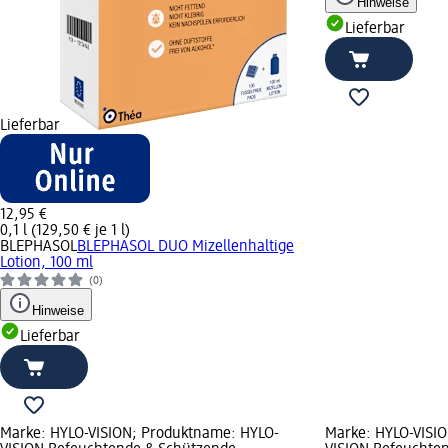
Hinweise
Lieferbar
Lieferbar
12,95 €
0,1 l (129,50 € je 1 l)
BLEPHASOL
BLEPHASOL DUO Mizellenhaltige
Lotion, 100 ml
(0)
Hinweise
Lieferbar
Marke: HYLO-VISION; Produktname: HYLO-
Marke: HYLO-VISI