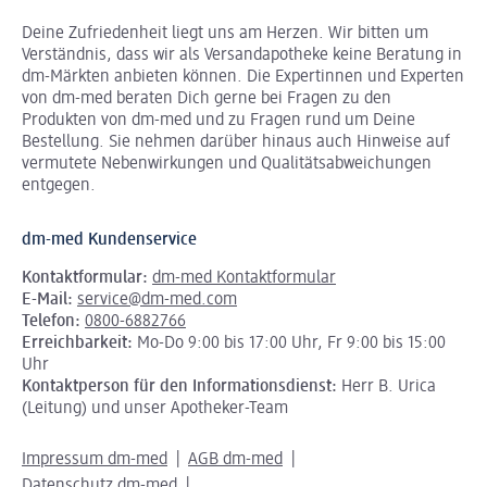
Deine Zufriedenheit liegt uns am Herzen. Wir bitten um
Verständnis, dass wir als Versandapotheke keine Beratung in
dm-Märkten anbieten können.
Die Expertinnen und Experten
von dm-med beraten Dich gerne bei Fragen zu den
Produkten von dm-med und zu Fragen rund um Deine
Bestellung. Sie nehmen darüber hinaus auch Hinweise auf
vermutete Nebenwirkungen und Qualitätsabweichungen
entgegen.
dm-med Kundenservice
Kontaktformular:
dm-med Kontaktformular
E-Mail:
service@dm-med.com
Telefon:
0800-6882766
Erreichbarkeit:
Mo-Do 9:00 bis 17:00 Uhr, Fr 9:00 bis 15:00
Uhr
Kontaktperson für den Informationsdienst:
Herr B. Urica
(Leitung) und unser Apotheker-Team
Impressum dm-med
AGB dm-med
Datenschutz dm-med