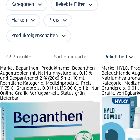
Kategorien
Beliebte Filter
Marken
Preis
Produkteigenschaften
92 Produkte
Sortieren nach:
Marke: Bepanthen; Produktname: Bepanthen
Marke: HYLO; Pr
Augentropfen mit Natriumhyaluronat 0,15 %
Befeuchtende Aug
und Dexpanthenol 2 % (20x0,5ml), 10 ml;
Natriumhyaluronat
Rechtliche Kategorie: Medizinprodukt; Preis:
Kategorie: Medizin
11,35 €; Grundpreis: 0,01 l (1.135,00 € je 1 l); Nur
Grundpreis: 0,01 l 
Online Grafik; Verfügbarkeit: Status grün
Grafik; Verfügbark
Lieferbar