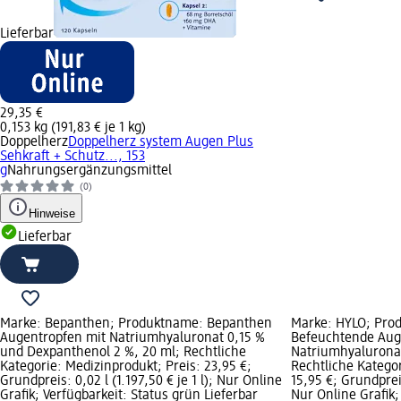
Lieferbar
29,35 €
0,153 kg (191,83 € je 1 kg)
Doppelherz
Doppelherz system Augen Plus
Sehkraft + Schutz..., 153
g
Nahrungsergänzungsmittel
(0)
Hinweise
Lieferbar
Marke: Bepanthen; Produktname: Bepanthen
Marke: HYLO; Pro
Augentropfen mit Natriumhyaluronat 0,15 %
Befeuchtende Aug
und Dexpanthenol 2 %, 20 ml; Rechtliche
Natriumhyaluronat
Kategorie: Medizinprodukt; Preis: 23,95 €;
Rechtliche Kategor
Grundpreis: 0,02 l (1.197,50 € je 1 l); Nur Online
15,95 €; Grundpreis:
Grafik; Verfügbarkeit: Status grün Lieferbar
Nur Online Grafik;