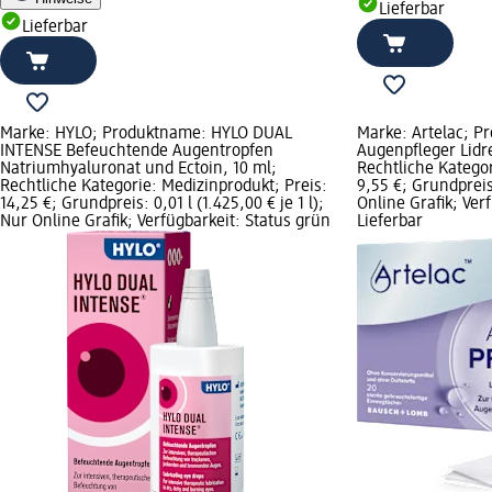
Lieferbar
Lieferbar
Marke: HYLO; Produktname: HYLO DUAL
Marke: Artelac; P
INTENSE Befeuchtende Augentropfen
Augenpfleger Lidr
Natriumhyaluronat und Ectoin, 10 ml;
Rechtliche Kategor
Rechtliche Kategorie: Medizinprodukt; Preis:
9,55 €; Grundpreis:
14,25 €; Grundpreis: 0,01 l (1.425,00 € je 1 l);
Online Grafik; Ver
Nur Online Grafik; Verfügbarkeit: Status grün
Lieferbar