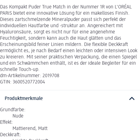
Das Kompakt Puder True Match in der Nummer 1R von L'ORÉAL
PARiS bietet eine innovative Lösung für ein makelloses Finish.
Dieses zartschmelzende Mineralpuder passt sich perfekt der
individuellen Hautfarbe und -struktur an. Angereichert mit
Hyaluronsäure, sorgt es nicht nur für eine angenehme
Feuchtigkeit, sondern kann auch die Haut glätten und das
Erscheinungsbild feiner Linien mildern. Die flexible Deckkraft
ermöglicht es, je nach Bedarf einen leichten oder intensiven Look
zu kreieren. Mit seiner praktischen Verpackung, die einen Spiegel
und ein Schwämmchen enthält, ist es der ideale Begleiter für ein
schnelle Touch-up.
dm-Artikelnummer: 2019708
GTIN: 3600520772004
Produktmerkmale
Grundfarbe:
Nude
Effekt:
Mattierend, Matt
Deckkraft: