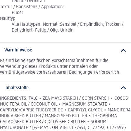
Leichte Deckkraft
Textur / Konsistenz / Applikation:
Puder
Hauttyp:
Alle Hauttypen, Normal, Sensibel / Empfindlich, Trocken /
Dehydriert, Fettig / Ölig, Unrein
Warnhinweise
Es sind keine spezifischen Vorsichtsmaßnahmen für die
Verwendung dieses Produkts unter normalen oder
vernünftigerweise vorhersehbaren Bedingungen erforderlich.
Inhaltsstoffe
INGREDIENTS: TALC • ZEA MAYS STARCH / CORN STARCH • COCOS
NUCIFERA OIL / COCONUT OIL • MAGNESIUM STEARATE •
CAPRYLIC/CAPRIC TRIGLYCERIDE • CAPRYLYL GLYCOL • MANGIFERA
INDICA SEED BUTTER / MANGO SEED BUTTER • THEOBROMA
CACAO SEED BUTTER / COCOA SEED BUTTER • SODIUM
HYALURONATE ? [+/- MAY CONTAIN: CI 77491, CI 77492, CI 77499 /