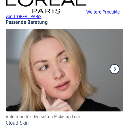
Weitere Produkte
von L'ORÉAL PARiS
Passende Beratung
Anleitung für den soften Make-up-Look
Tu
Cloud Skin
Br