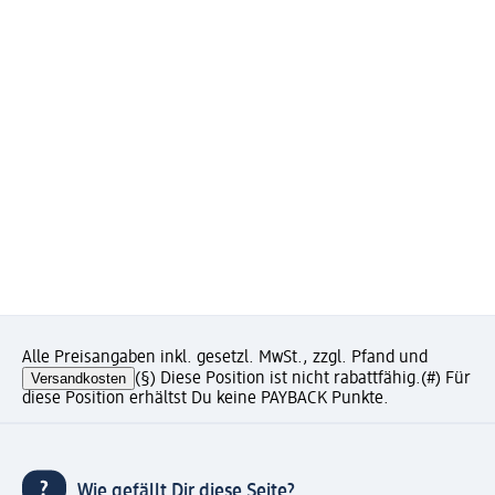
Alle Preisangaben inkl. gesetzl. MwSt., zzgl. Pfand und
Versandkosten
(§) Diese Position ist nicht rabattfähig.
(#) Für
diese Position erhältst Du keine PAYBACK Punkte.
Wie gefällt Dir diese Seite?