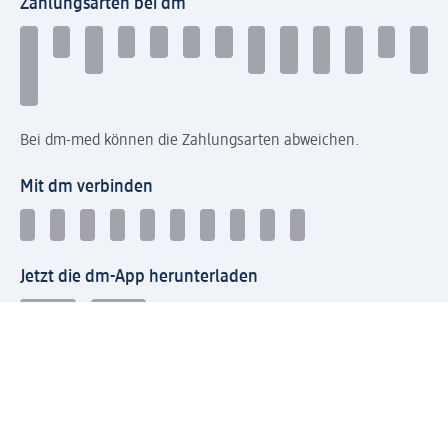
Zahlungsarten bei dm
Bei dm-med können die Zahlungsarten abweichen.
Mit dm verbinden
Jetzt die dm-App herunterladen
Impressum dm
Datenschutz dm
Einwilligungsverwaltung
Nutzungsbedingungen