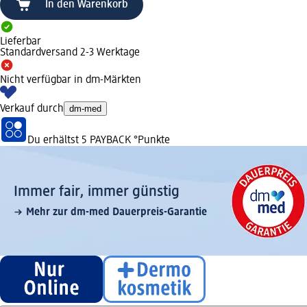
In den Warenkorb
Lieferbar
Standardversand 2-3 Werktage
Nicht verfügbar in dm-Märkten
Verkauf durch
dm-med
Du erhältst
5 PAYBACK
°Punkte
Immer fair,­ immer günstig
Mehr zur dm-med Dauerpreis-Garantie