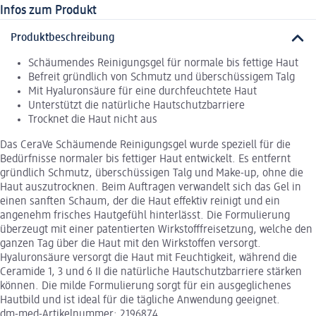
Infos zum Produkt
Produktbeschreibung
Schäumendes Reinigungsgel für normale bis fettige Haut
Befreit gründlich von Schmutz und überschüssigem Talg
Mit Hyaluronsäure für eine durchfeuchtete Haut
Unterstützt die natürliche Hautschutzbarriere
Trocknet die Haut nicht aus
Das CeraVe Schäumende Reinigungsgel wurde speziell für die
Bedürfnisse normaler bis fettiger Haut entwickelt. Es entfernt
gründlich Schmutz, überschüssigen Talg und Make-up, ohne die
Haut auszutrocknen. Beim Auftragen verwandelt sich das Gel in
einen sanften Schaum, der die Haut effektiv reinigt und ein
angenehm frisches Hautgefühl hinterlässt. Die Formulierung
überzeugt mit einer patentierten Wirkstofffreisetzung, welche den
ganzen Tag über die Haut mit den Wirkstoffen versorgt.
Hyaluronsäure versorgt die Haut mit Feuchtigkeit, während die
Ceramide 1, 3 und 6 II die natürliche Hautschutzbarriere stärken
können. Die milde Formulierung sorgt für ein ausgeglichenes
Hautbild und ist ideal für die tägliche Anwendung geeignet.
dm-med-Artikelnummer: 2196874