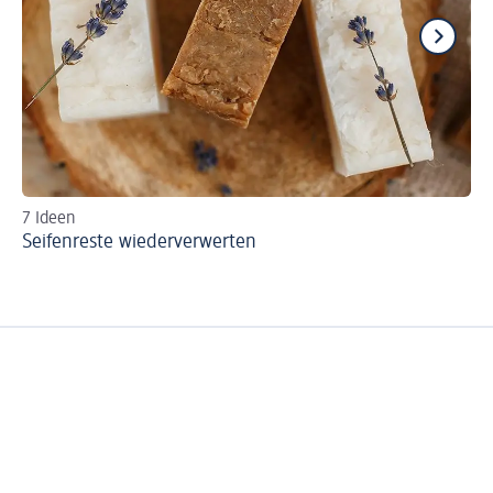
7 Ideen
Pr
Seifenreste wiederverwerten
Na