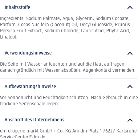
Inhaltsstoffe
Ingredients: Sodium Palmate, Aqua, Glycerin, Sodium Cocoate,
Parfum, Cocos Nucifera (Coconut) Oil, Decyl Glucoside, Prunus
Persica Fruit Extract, Sodium Chloride, Lauric Acid, Phytic Acid,
Linalool.
Verwendungshinweise
Die Seife mit Wasser anfeuchten und auf die Haut auftragen,
danach gründlich mit Wasser abspülen. Augenkontakt vermeiden.
Aufbewahrungshinweise
Vor Sonnenlicht und Feuchtigkeit schützen. Nach Gebrauch in eine
trockene Seifenschale legen.
Anschrift des Unternehmens
dm-drogerie markt GmbH + Co. KG Am dm-Platz 1 76227 Karlsruhe
ServiceCenter@dm.de