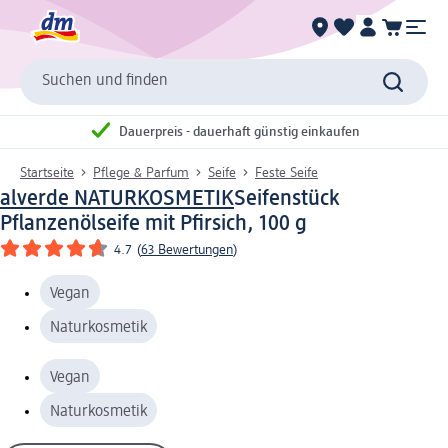
Suchen und finden
Dauerpreis - dauerhaft günstig einkaufen
Startseite
Pflege & Parfum
Seife
Feste Seife
alverde NATURKOSMETIK
Seifenstück
Pflanzenölseife mit Pfirsich, 100 g
4.7
(
63 Bewertungen
)
Vegan
Naturkosmetik
Vegan
Naturkosmetik