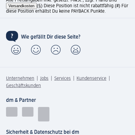
Alle Preisangaben inkl. gesetzl. MwSt., zzgl. Pfand und
Versandkosten
(§) Diese Position ist nicht rabattfähig.
(#) Für
diese Position erhältst Du keine PAYBACK Punkte.
Wie gefällt Dir diese Seite?
Unternehmen
Jobs
Services
Kundenservice
Geschäftskunden
dm & Partner
Sicherheit & Datenschutz bei dm