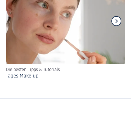
Die besten Tipps & Tutorials
Sc
Tages-Make-up
Sc