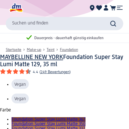
Suchen und finden
Dauerpreis - dauerhaft günstig einkaufen
Startseite
Make-up
Teint
Foundation
MAYBELLINE NEW YORK
Foundation Super Stay
Lumi Matte 129, 35 ml
4.4
(
249 Bewertungen
)
Vegan
Vegan
Farbe
Foundation Super Stay Lumi Matte 367
Foundation Super Stay Lumi Matte 350
Foundation Super Stay Lumi Matte 337