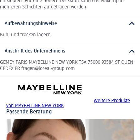
einklopfen. Für eine höhere Deckkraft kann das Make-up in
mehreren Schichten aufgetragen werden.
Aufbewahrungshinweise
Kühl und trocken lagern.
Anschrift des Unternehmens
GEMEY PARIS MAYBELLINE NEW YORK TSA 75000 93584 ST OUEN
CEDEX FR fragen@loreal-group.com
Weitere Produkte
von MAYBELLINE NEW YORK
Passende Beratung