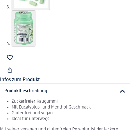
Infos zum Produkt
Produktbeschreibung
Zuckerfreier Kaugummi
Mit Eucalyptus- und Menthol-Geschmack
Glutenfrei und vegan
Ideal für unterwegs
Mit seiner veganen und glutenfreien Rezeptur ist der leckere