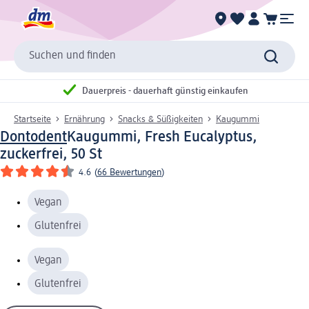
Suchen und finden
Dauerpreis - dauerhaft günstig einkaufen
Startseite
Ernährung
Snacks & Süßigkeiten
Kaugummi
Dontodent
Kaugummi, Fresh Eucalyptus,
zuckerfrei, 50 St
4.6
(
66 Bewertungen
)
Vegan
Glutenfrei
Vegan
Glutenfrei