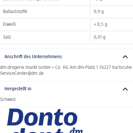
Ballaststoffe
0,9 g
Eiweiß
< 0,5 g
Salz
0,01 g
Anschrift des Unternehmens
dm-drogerie markt GmbH + Co. KG Am dm-Platz 1 76227 Karlsruhe
ServiceCenter@dm.de
Hergestellt in
Schweiz