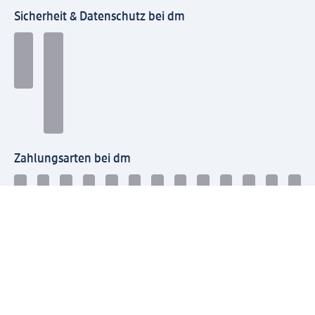
Sicherheit & Datenschutz bei dm
Zahlungsarten bei dm
Bei dm-med können die Zahlungsarten abweichen.
Mit dm verbinden