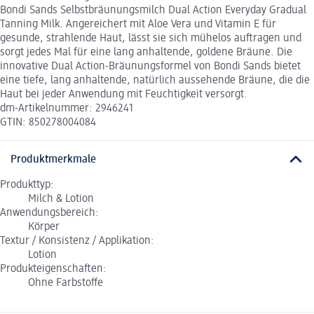
Bondi Sands Selbstbräunungsmilch Dual Action Everyday Gradual
Tanning Milk. Angereichert mit Aloe Vera und Vitamin E für
gesunde, strahlende Haut, lässt sie sich mühelos auftragen und
sorgt jedes Mal für eine lang anhaltende, goldene Bräune. Die
innovative Dual Action-Bräunungsformel von Bondi Sands bietet
eine tiefe, lang anhaltende, natürlich aussehende Bräune, die die
Haut bei jeder Anwendung mit Feuchtigkeit versorgt.
dm-Artikelnummer: 2946241
GTIN: 850278004084
Produktmerkmale
Produkttyp:
Milch & Lotion
Anwendungsbereich:
Körper
Textur / Konsistenz / Applikation:
Lotion
Produkteigenschaften:
Ohne Farbstoffe