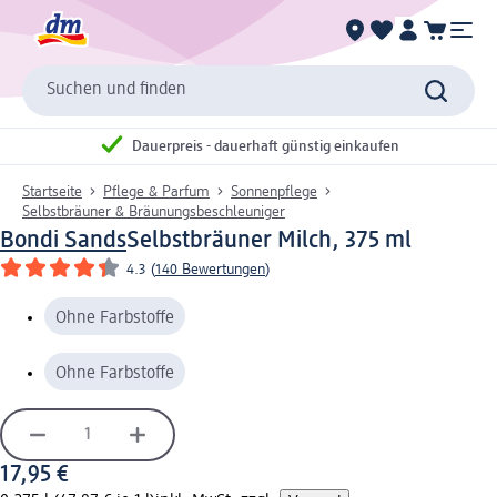
Suchen und finden
Dauerpreis - dauerhaft günstig einkaufen
Startseite
Pflege & Parfum
Sonnenpflege
Selbstbräuner & Bräunungsbeschleuniger
Bondi Sands
Selbstbräuner Milch, 375 ml
4.3
(
140 Bewertungen
)
Ohne Farbstoffe
Ohne Farbstoffe
17,95 €