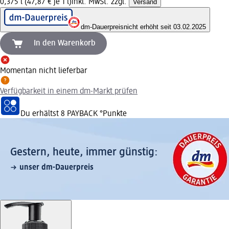
0,375 l (47,87 € je 1 l)
inkl. MwSt. zzgl.
Versand
dm-Dauerpreis
nicht erhöht seit 03.02.2025
In den Warenkorb
Momentan nicht lieferbar
Verfügbarkeit in einem dm-Markt prüfen
Du erhältst
8 PAYBACK
°Punkte
Gestern, heute, immer günstig:
unser dm-Dauerpreis