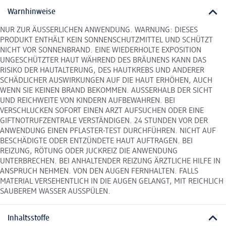
Warnhinweise
NUR ZUR ÄUSSERLICHEN ANWENDUNG. WARNUNG: DIESES
PRODUKT ENTHÄLT KEIN SONNENSCHUTZMITTEL UND SCHÜTZT
NICHT VOR SONNENBRAND. EINE WIEDERHOLTE EXPOSITION
UNGESCHÜTZTER HAUT WÄHREND DES BRÄUNENS KANN DAS
RISIKO DER HAUTALTERUNG, DES HAUTKREBS UND ANDERER
SCHÄDLICHER AUSWIRKUNGEN AUF DIE HAUT ERHÖHEN, AUCH
WENN SIE KEINEN BRAND BEKOMMEN. AUSSERHALB DER SICHT
UND REICHWEITE VON KINDERN AUFBEWAHREN. BEI
VERSCHLUCKEN SOFORT EINEN ARZT AUFSUCHEN ODER EINE
GIFTNOTRUFZENTRALE VERSTÄNDIGEN. 24 STUNDEN VOR DER
ANWENDUNG EINEN PFLASTER-TEST DURCHFÜHREN. NICHT AUF
BESCHÄDIGTE ODER ENTZÜNDETE HAUT AUFTRAGEN. BEI
REIZUNG, RÖTUNG ODER JUCKREIZ DIE ANWENDUNG
UNTERBRECHEN. BEI ANHALTENDER REIZUNG ÄRZTLICHE HILFE IN
ANSPRUCH NEHMEN. VON DEN AUGEN FERNHALTEN. FALLS
MATERIAL VERSEHENTLICH IN DIE AUGEN GELANGT, MIT REICHLICH
SAUBEREM WASSER AUSSPÜLEN.
Inhaltsstoffe