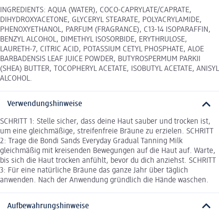
INGREDIENTS: AQUA (WATER), COCO-CAPRYLATE/CAPRATE,
DIHYDROXYACETONE, GLYCERYL STEARATE, POLYACRYLAMIDE,
PHENOXYETHANOL, PARFUM (FRAGRANCE), C13-14 ISOPARAFFIN,
BENZYL ALCOHOL, DIMETHYL ISOSORBIDE, ERYTHRULOSE,
LAURETH-7, CITRIC ACID, POTASSIUM CETYL PHOSPHATE, ALOE
BARBADENSIS LEAF JUICE POWDER, BUTYROSPERMUM PARKII
(SHEA) BUTTER, TOCOPHERYL ACETATE, ISOBUTYL ACETATE, ANISYL
ALCOHOL.
Verwendungshinweise
SCHRITT 1: Stelle sicher, dass deine Haut sauber und trocken ist,
um eine gleichmäßige, streifenfreie Bräune zu erzielen. SCHRITT
2: Trage die Bondi Sands Everyday Gradual Tanning Milk
gleichmäßig mit kreisenden Bewegungen auf die Haut auf. Warte,
bis sich die Haut trocken anfühlt, bevor du dich anziehst. SCHRITT
3: Für eine natürliche Bräune das ganze Jahr über täglich
anwenden. Nach der Anwendung gründlich die Hände waschen.
Aufbewahrungshinweise