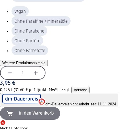
Vegan
Ohne Paraffine / Mineralöle
Ohne Parabene
Ohne Parfüm
Ohne Farbstoffe
Weitere Produktmerkmale
3,95 €
0,125 l (31,60 € je 1 l)
inkl. MwSt. zzgl.
Versand
dm-Dauerpreis
nicht erhöht seit 11.11.2024
In den Warenkorb
Nicht lieferbar