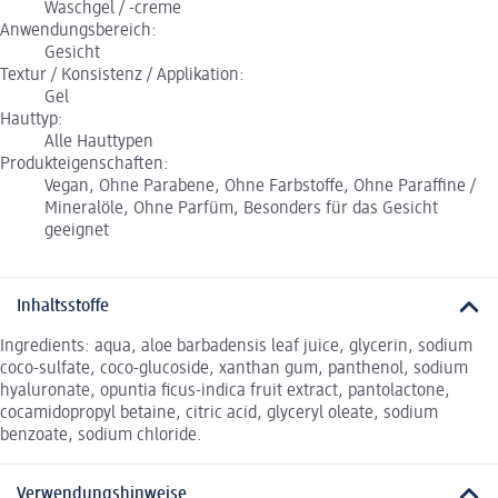
Waschgel / -creme
Anwendungsbereich:
Gesicht
Textur / Konsistenz / Applikation:
Gel
Hauttyp:
Alle Hauttypen
Produkteigenschaften:
Vegan, Ohne Parabene, Ohne Farbstoffe, Ohne Paraffine /
Mineralöle, Ohne Parfüm, Besonders für das Gesicht
geeignet
Inhaltsstoffe
Ingredients: aqua, aloe barbadensis leaf juice, glycerin, sodium
coco-sulfate, coco-glucoside, xanthan gum, panthenol, sodium
hyaluronate, opuntia ficus-indica fruit extract, pantolactone,
cocamidopropyl betaine, citric acid, glyceryl oleate, sodium
benzoate, sodium chloride.
Verwendungshinweise