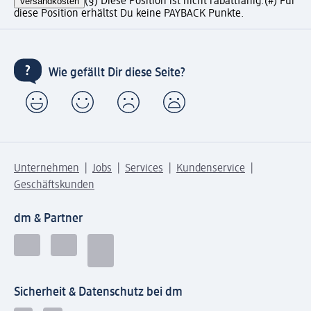
Versandkosten
(§) Diese Position ist nicht rabattfähig.
(#) Für
diese Position erhältst Du keine PAYBACK Punkte.
Wie gefällt Dir diese Seite?
Unternehmen
Jobs
Services
Kundenservice
Geschäftskunden
dm & Partner
Sicherheit & Datenschutz bei dm