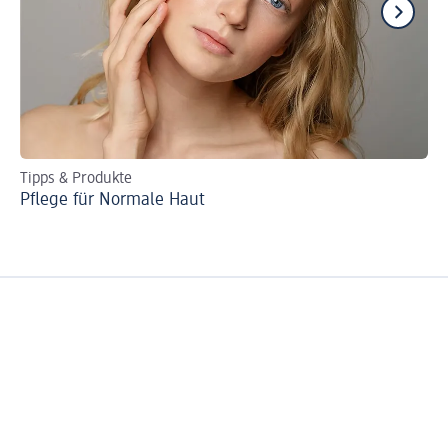
Tipps & Produkte
Be
Pflege für Normale Haut
Se