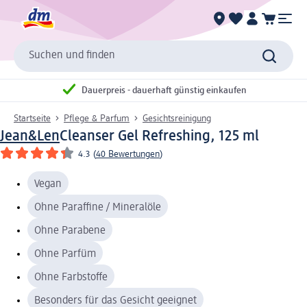
Suchen und finden
Dauerpreis - dauerhaft günstig einkaufen
Startseite
Pflege & Parfum
Gesichtsreinigung
Jean&Len
Cleanser Gel Refreshing, 125 ml
4.3
(
40 Bewertungen
)
Vegan
Ohne Paraffine / Mineralöle
Ohne Parabene
Ohne Parfüm
Ohne Farbstoffe
Besonders für das Gesicht geeignet