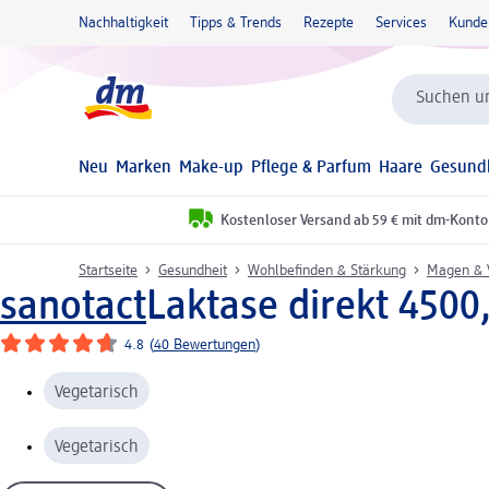
Nachhaltigkeit
Tipps & Trends
Rezepte
Services
Kunde
Suchen un
Neu
Marken
Make-up
Pflege & Parfum
Haare
Gesund
Kostenloser Versand ab 59 € mit dm-Konto
Startseite
Gesundheit
Wohlbefinden & Stärkung
Magen & 
sanotact
Laktase direkt 4500,
4.8
(
40 Bewertungen
)
Vegetarisch
Vegetarisch