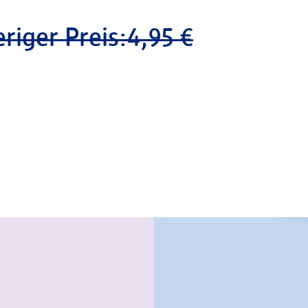
riger Preis:
4,95 €