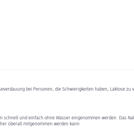
toseverdauung bei Personen, die Schwierigkeiten haben, Laktose zu
en schnell und einfach ohne Wasser eingenommen werden. Das Nahr
elcher überall mitgenommen werden kann.