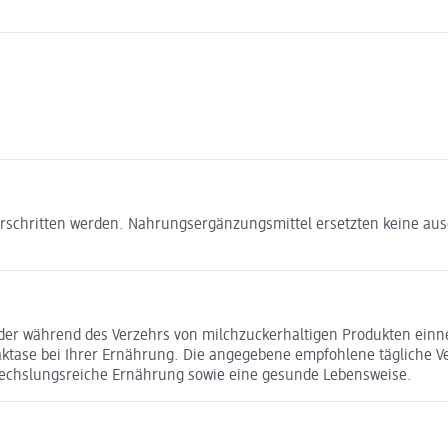
erschritten werden. Nahrungsergänzungsmittel ersetzten keine a
oder während des Verzehrs von milchzuckerhaltigen Produkten einn
 Laktase bei Ihrer Ernährung. Die angegebene empfohlene tägliche 
echslungsreiche Ernährung sowie eine gesunde Lebensweise.