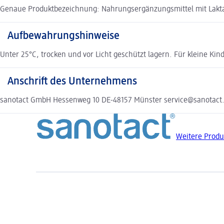
Genaue Produktbezeichnung: Nahrungsergänzungsmittel mit Laktas
Aufbewahrungshinweise
Unter 25°C, trocken und vor Licht geschützt lagern. Für kleine K
Anschrift des Unternehmens
sanotact GmbH Hessenweg 10 DE-48157 Münster service@sanotact
Weitere Produ