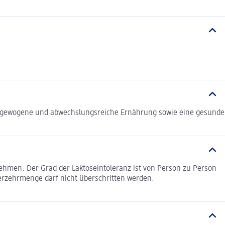
usgewogene und abwechslungsreiche Ernährung sowie eine gesunde
ehmen. Der Grad der Laktoseintoleranz ist von Person zu Person
Verzehrmenge darf nicht überschritten werden.