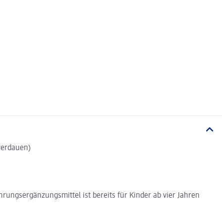
 verdauen)
ungsergänzungsmittel ist bereits für Kinder ab vier Jahren