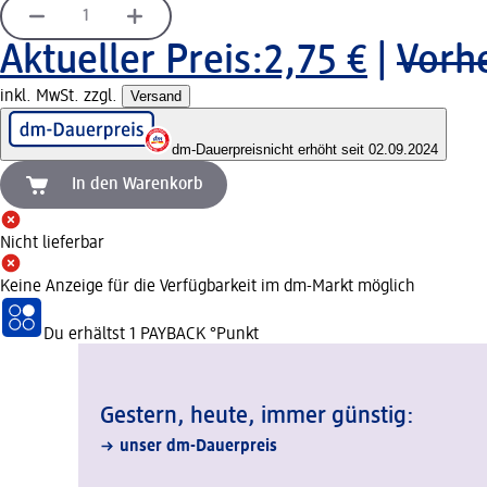
Aktueller Preis:
2,75 €
|
Vorhe
inkl. MwSt. zzgl.
Versand
dm-Dauerpreis
nicht erhöht seit 02.09.2024
In den Warenkorb
Nicht lieferbar
Keine Anzeige für die Verfügbarkeit im dm-Markt möglich
Du erhältst
1 PAYBACK
°Punkt
Gestern, heute, immer günstig:
unser dm-Dauerpreis