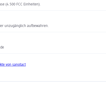
e (4.500 FCC Einheiten).
inder unzugänglich aufbewahren.
.de
kte von sanotact