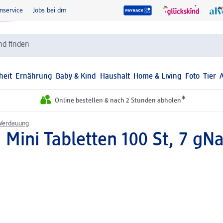
nservice
Jobs bei dm
d finden
heit
Ernährung
Baby & Kind
Haushalt
Home & Living
Foto
Tier
*
Online bestellen & nach 2 Stunden abholen
Verdauung
 Mini Tabletten 100 St, 7 g
Na