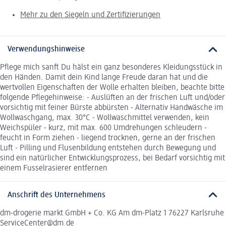
Mehr zu den Siegeln und Zertifizierungen
Verwendungshinweise
Pflege mich sanft Du hälst ein ganz besonderes Kleidungsstück in
den Händen. Damit dein Kind lange Freude daran hat und die
wertvollen Eigenschaften der Wolle erhalten bleiben, beachte bitte
folgende Pflegehinweise: - Auslüften an der frischen Luft und/oder
vorsichtig mit feiner Bürste abbürsten - Alternativ Handwäsche im
Wollwaschgang, max. 30°C - Wollwaschmittel verwenden, kein
Weichspüler - kurz, mit max. 600 Umdrehungen schleudern -
feucht in Form ziehen - liegend trocknen, gerne an der frischen
Luft - Pilling und Flusenbildung entstehen durch Bewegung und
sind ein natürlicher Entwicklungsprozess, bei Bedarf vorsichtig mit
einem Fusselrasierer entfernen
Anschrift des Unternehmens
dm-drogerie markt GmbH + Co. KG Am dm-Platz 1 76227 Karlsruhe
ServiceCenter@dm.de