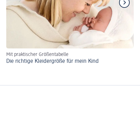
Mit praktischer Größentabelle
Tip
Die richtige Kleidergröße für mein Kind
Fl