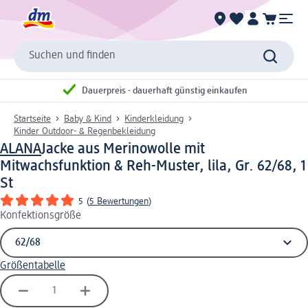
Suchen und finden
Dauerpreis - dauerhaft günstig einkaufen
Startseite
Baby & Kind
Kinderkleidung
Kinder Outdoor- & Regenbekleidung
ALANA
Jacke aus Merinowolle mit
Mitwachsfunktion & Reh-Muster, lila, Gr. 62/68, 1
St
5
(
5 Bewertungen
)
Konfektionsgröße
Größentabelle