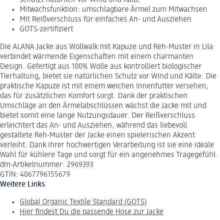
schützt natürlich vor Wind und Kälte
Mitwachsfunktion: umschlagbare Ärmel zum Mitwachsen
Mit Reißverschluss für einfaches An- und Ausziehen
GOTS-zertifiziert
Die ALANA Jacke aus Wollwalk mit Kapuze und Reh-Muster in Lila
verbindet wärmende Eigenschaften mit einem charmanten
Design. Gefertigt aus 100% Wolle aus kontrolliert biologischer
Tierhaltung, bietet sie natürlichen Schutz vor Wind und Kälte. Die
praktische Kapuze ist mit einem weichen Innenfutter versehen,
das für zusätzlichen Komfort sorgt. Dank der praktischen
Umschläge an den Ärmelabschlüssen wächst die Jacke mit und
bietet somit eine lange Nutzungsdauer. Der Reißverschluss
erleichtert das An- und Ausziehen, während das liebevoll
gestaltete Reh-Muster der Jacke einen spielerischen Akzent
verleiht. Dank ihrer hochwertigen Verarbeitung ist sie eine ideale
Wahl für kühlere Tage und sorgt für ein angenehmes Tragegefühl.
dm-Artikelnummer: 2969393
GTIN: 4067796155679
Weitere Links
Global Organic Textile Standard (GOTS)
Hier findest Du die passende Hose zur Jacke