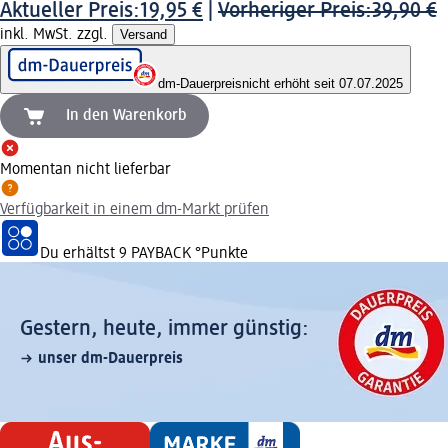
Aktueller Preis:
19,95 €
|
Vorheriger Preis:
39,90 €
inkl. MwSt. zzgl.
Versand
dm-Dauerpreis
nicht erhöht seit 07.07.2025
In den Warenkorb
Momentan nicht lieferbar
Verfügbarkeit in einem dm-Markt prüfen
Du erhältst
9 PAYBACK
°Punkte
Gestern, heute, immer günstig:
unser dm-Dauerpreis