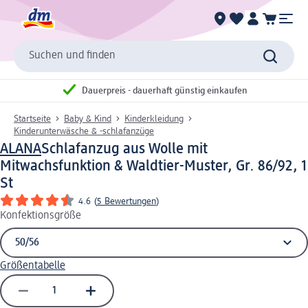
Suchen und finden
Dauerpreis - dauerhaft günstig einkaufen
Startseite
Baby & Kind
Kinderkleidung
Kinderunterwäsche & -schlafanzüge
ALANA
Schlafanzug aus Wolle mit
Mitwachsfunktion & Waldtier-Muster, Gr. 86/92, 1
St
4.6
(
5 Bewertungen
)
Konfektionsgröße
Größentabelle