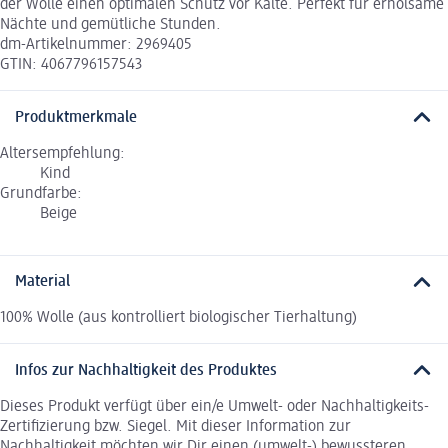
der Wolle einen optimalen Schutz vor Kälte. Perfekt für erholsame
Nächte und gemütliche Stunden.
dm-Artikelnummer: 2969405
GTIN: 4067796157543
Produktmerkmale
Altersempfehlung:
Kind
Grundfarbe:
Beige
Material
100% Wolle (aus kontrolliert biologischer Tierhaltung)
Infos zur Nachhaltigkeit des Produktes
Dieses Produkt verfügt über ein/e Umwelt- oder Nachhaltigkeits-
Zertifizierung bzw. Siegel. Mit dieser Information zur
Nachhaltigkeit möchten wir Dir einen (umwelt-) bewussteren