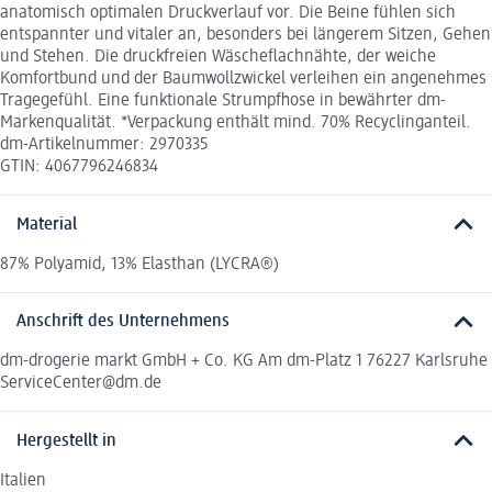
anatomisch optimalen Druckverlauf vor. Die Beine fühlen sich
entspannter und vitaler an, besonders bei längerem Sitzen, Gehen
und Stehen. Die druckfreien Wäscheflachnähte, der weiche
Komfortbund und der Baumwollzwickel verleihen ein angenehmes
Tragegefühl. Eine funktionale Strumpfhose in bewährter dm-
Markenqualität. *Verpackung enthält mind. 70% Recyclinganteil.
dm-Artikelnummer: 2970335
GTIN: 4067796246834
Material
87% Polyamid, 13% Elasthan (LYCRA®)
Anschrift des Unternehmens
dm-drogerie markt GmbH + Co. KG Am dm-Platz 1 76227 Karlsruhe
ServiceCenter@dm.de
Hergestellt in
Italien