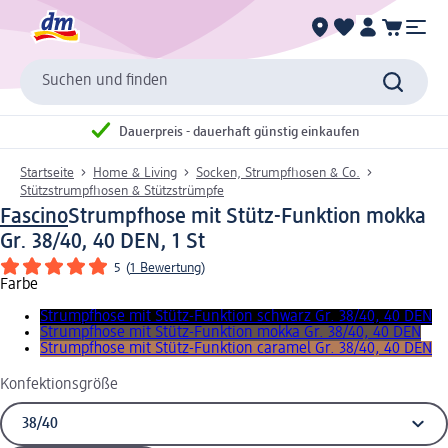
Suchen und finden
Dauerpreis - dauerhaft günstig einkaufen
Startseite
Home & Living
Socken, Strumpfhosen & Co.
Stützstrumpfhosen & Stützstrümpfe
Fascino
Strumpfhose mit Stütz-Funktion mokka
Gr. 38/40, 40 DEN, 1 St
5
(
1 Bewertung
)
Farbe
Strumpfhose mit Stütz-Funktion schwarz Gr. 38/40, 40 DEN
Strumpfhose mit Stütz-Funktion mokka Gr. 38/40, 40 DEN
Strumpfhose mit Stütz-Funktion caramel Gr. 38/40, 40 DEN
Konfektionsgröße