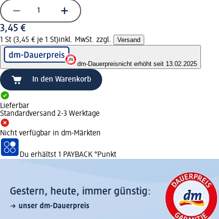
3,45 €
1 St (3,45 € je 1 St)
inkl. MwSt. zzgl.
Versand
dm-Dauerpreis
nicht erhöht seit 13.02.2025
In den Warenkorb
Lieferbar
Standardversand 2-3 Werktage
Nicht verfügbar in dm-Märkten
Du erhältst
1 PAYBACK
°Punkt
Gestern, heute, immer günstig:
unser dm-Dauerpreis