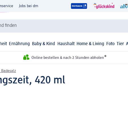
nservice
Jobs bei dm
d finden
heit
Ernährung
Baby & Kind
Haushalt
Home & Living
Foto
Tier
*
Online bestellen & nach 2 Stunden abholen
 Badesalz
gszeit, 420 ml