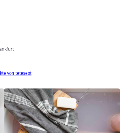
ankfurt
kte von tetesept