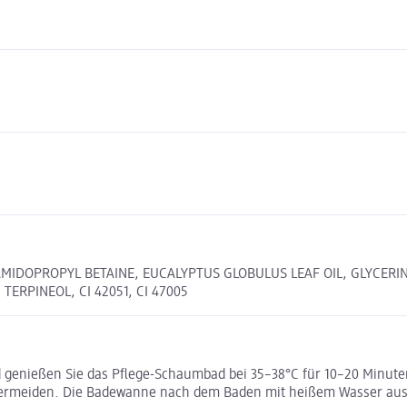
MIDOPROPYL BETAINE, EUCALYPTUS GLOBULUS LEAF OIL, GLYCERIN
TERPINEOL, CI 42051, CI 47005
enießen Sie das Pflege-Schaumbad bei 35–38°C für 10–20 Minuten 
vermeiden. Die Badewanne nach dem Baden mit heißem Wasser aus