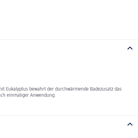
 mit Eukalyptus bewahrt der durchwärmende Badezusatz das
nach einmaliger Anwendung.