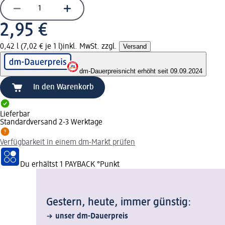
2,95 €
0,42 l (7,02 € je 1 l)
inkl. MwSt. zzgl.
Versand
dm-Dauerpreis
nicht erhöht seit 09.09.2024
In den Warenkorb
Lieferbar
Standardversand 2-3 Werktage
Verfügbarkeit in einem dm-Markt prüfen
Du erhältst
1 PAYBACK
°Punkt
Gestern, heute, immer günstig:
unser dm-Dauerpreis