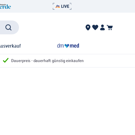
Ausverkauf
Dauerpreis - dauerhaft günstig einkaufen