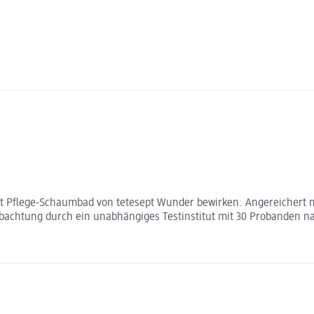
it Pflege-Schaumbad von tetesept Wunder bewirken. Angereichert
obachtung durch ein unabhängiges Testinstitut mit 30 Probanden 