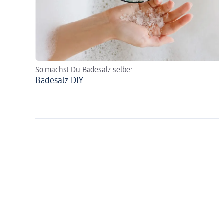
So machst Du Badesalz selber
Badesalz DIY