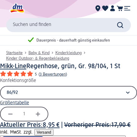
Suchen und finden
Dauerpreis - dauerhaft günstig einkaufen
Startseite
Baby & Kind
Kinderkleidung
Kinder Outdoor- & Regenbekleidung
Mikk-Line
Regenhose, grün, Gr. 98/104, 1 St
5
(
3 Bewertungen
)
Konfektionsgröße
Größentabelle
Aktueller Preis:
8,95 €
|
Vorheriger Preis:
17,90 €
inkl. MwSt. zzgl.
Versand