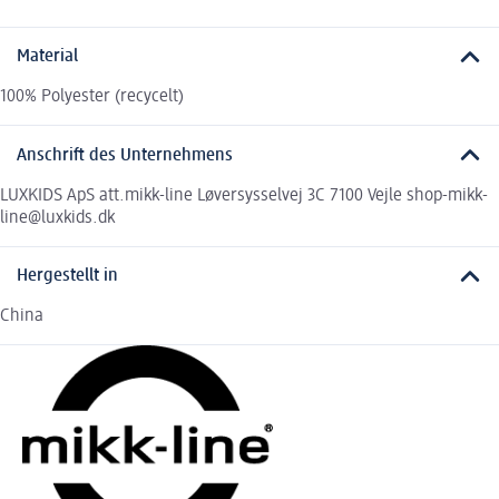
Material
100% Polyester (recycelt)
Anschrift des Unternehmens
LUXKIDS ApS att.mikk-line Løversysselvej 3C 7100 Vejle shop-mikk-
line@luxkids.dk
Hergestellt in
China