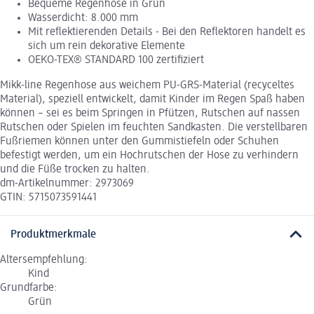
Bequeme Regenhose in Grün
Wasserdicht: 8.000 mm
Mit reflektierenden Details - Bei den Reflektoren handelt es
sich um rein dekorative Elemente
OEKO-TEX® STANDARD 100 zertifiziert
Mikk-line Regenhose aus weichem PU-GRS-Material (recyceltes
Material), speziell entwickelt, damit Kinder im Regen Spaß haben
können – sei es beim Springen in Pfützen, Rutschen auf nassen
Rutschen oder Spielen im feuchten Sandkasten. Die verstellbaren
Fußriemen können unter den Gummistiefeln oder Schuhen
befestigt werden, um ein Hochrutschen der Hose zu verhindern
und die Füße trocken zu halten.
dm-Artikelnummer: 2973069
GTIN: 5715073591441
Produktmerkmale
Altersempfehlung:
Kind
Grundfarbe:
Grün