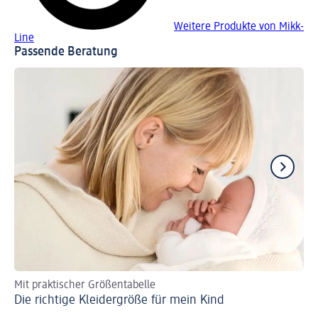
Weitere Produkte von Mikk-
Line
Passende Beratung
Mit praktischer Größentabelle
Tip
Die richtige Kleidergröße für mein Kind
Fl