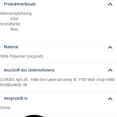
Produktmerkmale
Altersempfehlung:
Kind
Grundfarbe:
Blau
Material
100% Polyester (recycelt)
Anschrift des Unternehmens
LUXKIDS ApS att. mikk-line Løversysselvej 3C 7100 Vejle shop-mikk-
line@luxkids.dk
Hergestellt in
China