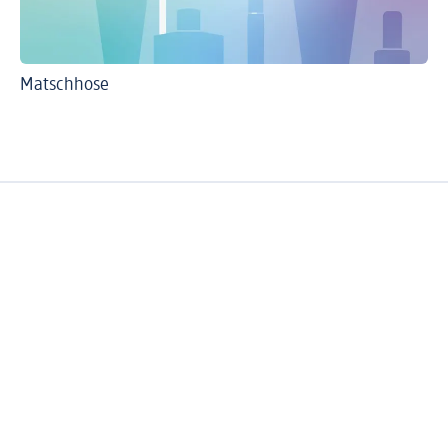
Matschhose
Mi
Di