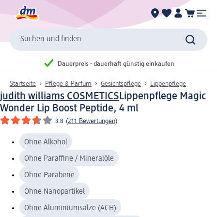
Suchen und finden
Dauerpreis - dauerhaft günstig einkaufen
Startseite
Pflege & Parfum
Gesichtspflege
Lippenpflege
judith williams COSMETICS
Lippenpflege Magic
Wonder Lip Boost Peptide, 4 ml
3.8
(
211 Bewertungen
)
Ohne Alkohol
Ohne Paraffine / Mineralöle
Ohne Parabene
Ohne Nanopartikel
Ohne Aluminiumsalze (ACH)