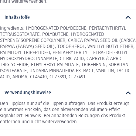
nicht weiterverwenden.
Inhaltsstoffe
Ingredients: HYDROGENATED POLYDECENE, PENTAERYTHRITYL
TETRAISOSTEARATE, POLYBUTENE, HYDROGENATED
STYRENE/ISOPRENE COPOLYMER, CARICA PAPAYA SEED OIL (CARICA
PAPAYA (PAPAYA) SEED OIL), TOCOPHEROL, VANILLYL BUTYL ETHER,
PALMITOYL TRIPEPTIDE-1, PENTAERYTHRITYL TETRA- DI-T-BUTYL
HYDROXYHYDROCINNAMATE, CITRIC ACID, CAPRYLIC/CAPRIC
TRIGLYCERIDE, ETHYLHEXYL PALMITATE, TRIBEHENIN, SORBITAN
ISOSTEARATE, UNDARIA PINNATIFIDA EXTRACT, VANILLIN, LACTIC
ACID, AROMA, CI 45410, CI 77891, CI 77491.
Verwendungshinweise
Den Lipgloss nur auf die Lippen auftragen. Das Produkt erzeugt
ein warmes Prickeln, das den aktivierenden Volumen-Effekt
signalisiert. Hinweis: Bei anhaltenden Reizungen das Produkt
entfernen und nicht weiterverwenden.