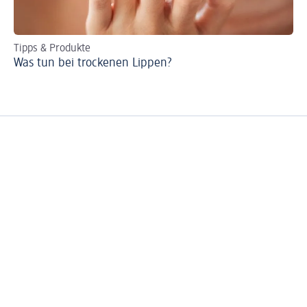
Tipps & Produkte
Ti
Was tun bei trockenen Lippen?
Ei