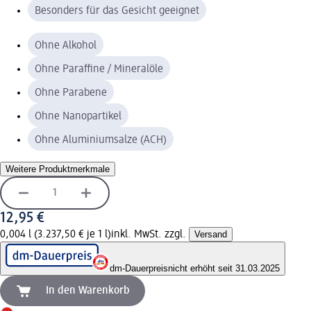
Besonders für das Gesicht geeignet
Ohne Alkohol
Ohne Paraffine / Mineralöle
Ohne Parabene
Ohne Nanopartikel
Ohne Aluminiumsalze (ACH)
Weitere Produktmerkmale
12,95 €
0,004 l (3.237,50 € je 1 l)
inkl. MwSt. zzgl.
Versand
dm-Dauerpreis
nicht erhöht seit 31.03.2025
In den Warenkorb