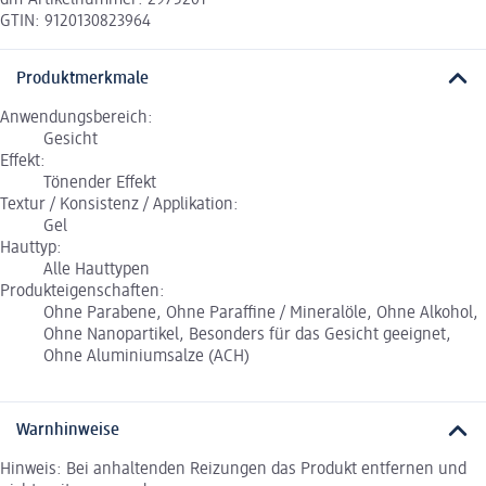
dm-Artikelnummer: 2975201
GTIN: 9120130823964
Produktmerkmale
Anwendungsbereich:
Gesicht
Effekt:
Tönender Effekt
Textur / Konsistenz / Applikation:
Gel
Hauttyp:
Alle Hauttypen
Produkteigenschaften:
Ohne Parabene, Ohne Paraffine / Mineralöle, Ohne Alkohol,
Ohne Nanopartikel, Besonders für das Gesicht geeignet,
Ohne Aluminiumsalze (ACH)
Warnhinweise
Hinweis: Bei anhaltenden Reizungen das Produkt entfernen und