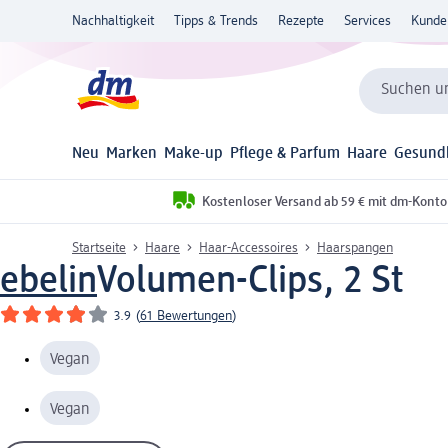
Nachhaltigkeit
Tipps & Trends
Rezepte
Services
Kunde
Suchen un
Neu
Marken
Make-up
Pflege & Parfum
Haare
Gesund
Kostenloser Versand ab 59 € mit dm-Konto
Startseite
Haare
Haar-Accessoires
Haarspangen
ebelin
Volumen-Clips, 2 St
3.9
(
61 Bewertungen
)
Vegan
Vegan