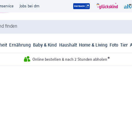
nservice
Jobs bei dm
d finden
heit
Ernährung
Baby & Kind
Haushalt
Home & Living
Foto
Tier
*
Online bestellen & nach 2 Stunden abholen