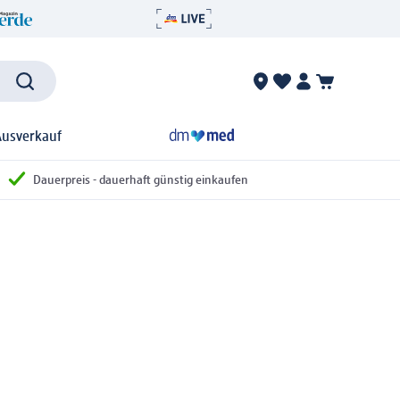
Ausverkauf
Dauerpreis - dauerhaft günstig einkaufen