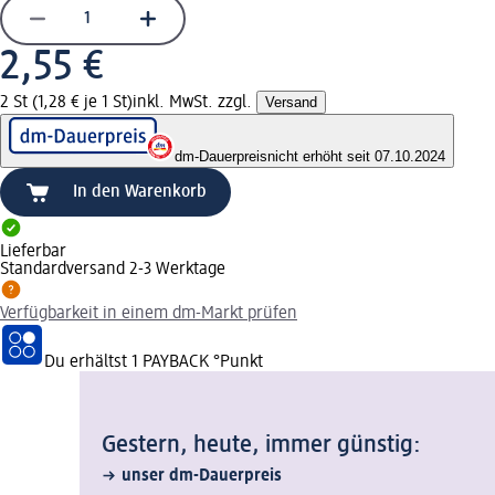
2,55 €
2 St (1,28 € je 1 St)
inkl. MwSt. zzgl.
Versand
dm-Dauerpreis
nicht erhöht seit 07.10.2024
In den Warenkorb
Lieferbar
Standardversand 2-3 Werktage
Verfügbarkeit in einem dm-Markt prüfen
Du erhältst
1 PAYBACK
°Punkt
Gestern, heute, immer günstig:
unser dm-Dauerpreis