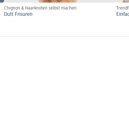
Chignon & Haarknoten selbst machen
Trendf
Dutt Frisuren
Einfa