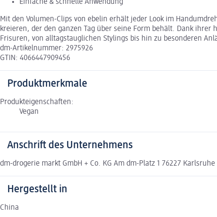
Einfache & schnelle Anwendung
Mit den Volumen-Clips von ebelin erhält jeder Look im Handumdr
kreieren, der den ganzen Tag über seine Form behält. Dank ihrer h
Frisuren, von alltagstauglichen Stylings bis hin zu besonderen A
dm-Artikelnummer: 2975926
GTIN: 4066447909456
Produktmerkmale
Produkteigenschaften:
Vegan
Anschrift des Unternehmens
dm-drogerie markt GmbH + Co. KG Am dm-Platz 1 76227 Karlsruh
Hergestellt in
China