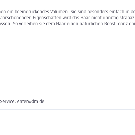
ehen ein beeindruckendes Volumen. Sie sind besonders einfach in
aarschonenden Eigenschaften wird das Haar nicht unnötig strapazier
nlässen. So verleihen sie dem Haar einen natürlichen Boost, ganz 
e ServiceCenter@dm.de