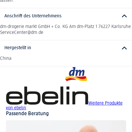
lassen.
Anschrift des Unternehmens
dm-drogerie markt GmbH + Co. KG Am dm-Platz 1 76227 Karlsruhe
ServiceCenter@dm.de
Hergestellt in
China
Weitere Produkte
von ebelin
Passende Beratung