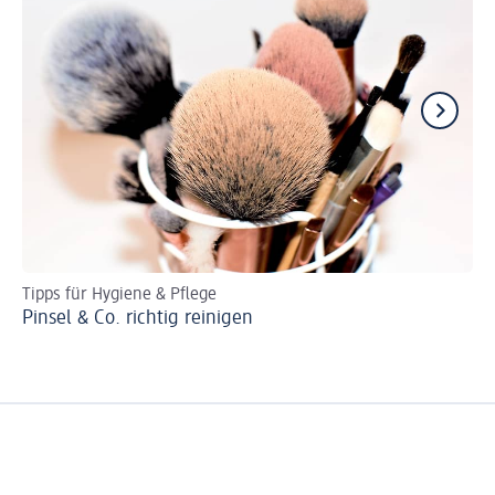
Tipps für Hygiene & Pflege
Ei
Pinsel & Co. richtig reinigen
Co