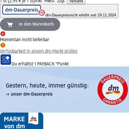
1 St (2,95 € je 1 St)
inkl. MwSt. zzgl.
Versand
dm-Dauerpreis
nicht erhöht seit 19.11.2024
In den Warenkorb
Momentan nicht lieferbar
Verfügbarkeit in einem dm-Markt prüfen
Du erhältst
1 PAYBACK
°Punkt
Gestern, heute, immer günstig:
unser dm-Dauerpreis