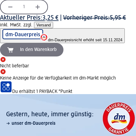
Aktueller Preis:
3,25 €
|
Vorheriger Preis:
5,95 €
inkl. MwSt. zzgl.
Versand
dm-Dauerpreis
nicht erhöht seit 15.11.2024
In den Warenkorb
Nicht lieferbar
Keine Anzeige für die Verfügbarkeit im dm-Markt möglich
Du erhältst
1 PAYBACK
°Punkt
Gestern, heute, immer günstig:
unser dm-Dauerpreis