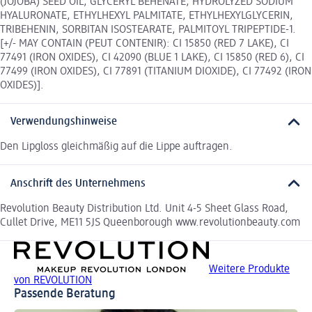
(JOJOBA) SEED OIL, GLYCERYL BEHENATE, HYDROLYZED SODIUM
HYALURONATE, ETHYLHEXYL PALMITATE, ETHYLHEXYLGLYCERIN,
TRIBEHENIN, SORBITAN ISOSTEARATE, PALMITOYL TRIPEPTIDE-1.
[+/- MAY CONTAIN (PEUT CONTENIR): CI 15850 (RED 7 LAKE), CI
77491 (IRON OXIDES), CI 42090 (BLUE 1 LAKE), CI 15850 (RED 6), CI
77499 (IRON OXIDES), CI 77891 (TITANIUM DIOXIDE), CI 77492 (IRON
OXIDES)].
Verwendungshinweise
Den Lipgloss gleichmäßig auf die Lippe auftragen.
Anschrift des Unternehmens
Revolution Beauty Distribution Ltd. Unit 4-5 Sheet Glass Road,
Cullet Drive, ME11 5JS Queenborough www.revolutionbeauty.com
Weitere Produkte
von REVOLUTION
Passende Beratung