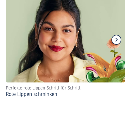
Perfekte rote Lippen Schritt für Schritt
Ha
Rote Lippen schminken
Ei