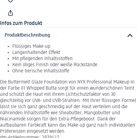
Infos zum Produkt
Produktbeschreibung
Flüssiges Make-up
Langanhaltender Effekt
Mit pflegenden Inhaltsstoffen
Kein öliges Finish oder weiße Rückstände
Ohne tierische Inhaltsstoffe
Die Buttermelt Glaze Foundation von NYX Professional Makeup in
der Farbe 01 Whipped Butta sorgt für einen wunderschönen Teint
und schützt die Haut mit ihrem Lichtschutzfaktor von 30
gleichzeitig vor UVA- und UVB-Strahlen. Mit ihrer flüssigen Formel
lässt sie sich ganz geschmeidig auf der Haut verteilen und die
nährenden Inhaltsstoffe wie Sheabutter, Mangobutter und
Niacinamide sorgen für den Extra-Pflegeboost. Dank der
aufbaubaren Farbkraft kann das Make-up ganz nach individuellen
Präferenzen eingesetzt werden.
dm-Artikelnummer: 2979427