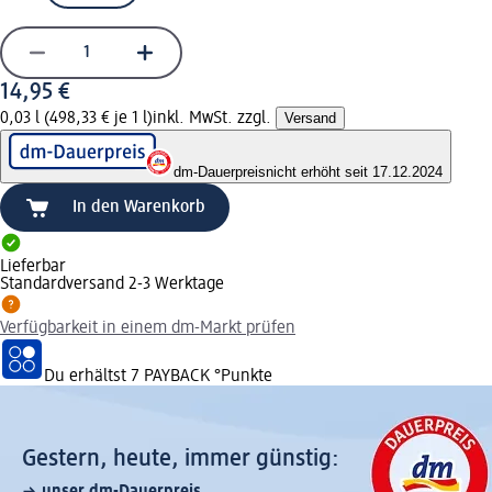
14,95 €
0,03 l (498,33 € je 1 l)
inkl. MwSt. zzgl.
Versand
dm-Dauerpreis
nicht erhöht seit 17.12.2024
In den Warenkorb
Lieferbar
Standardversand 2-3 Werktage
Verfügbarkeit in einem dm-Markt prüfen
Du erhältst
7 PAYBACK
°Punkte
Gestern, heute, immer günstig:
unser dm-Dauerpreis