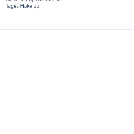
Tages-Make-up
Br