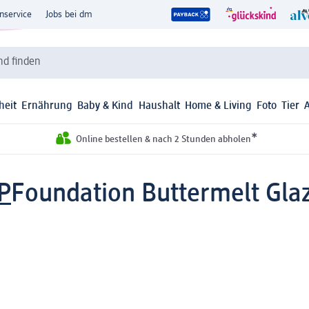
nservice
Jobs bei dm
d finden
heit
Ernährung
Baby & Kind
Haushalt
Home & Living
Foto
Tier
*
Online bestellen & nach 2 Stunden abholen
P
Foundation Buttermelt Glaz