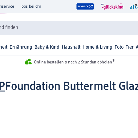
nservice
Jobs bei dm
d finden
heit
Ernährung
Baby & Kind
Haushalt
Home & Living
Foto
Tier
*
Online bestellen & nach 2 Stunden abholen
P
Foundation Buttermelt Glaz