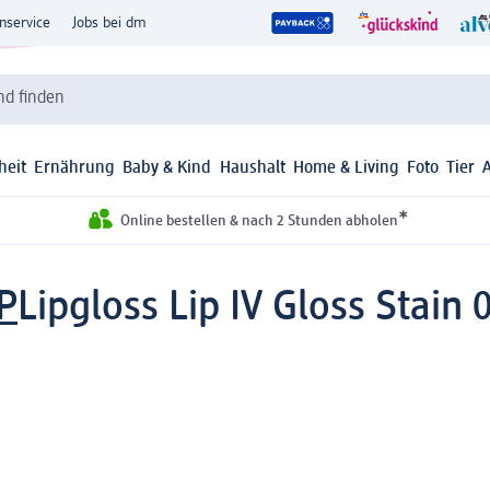
nservice
Jobs bei dm
d finden
heit
Ernährung
Baby & Kind
Haushalt
Home & Living
Foto
Tier
*
Online bestellen & nach 2 Stunden abholen
P
Lipgloss Lip IV Gloss Stain