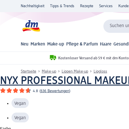
Nachhaltigkeit
Tipps & Trends
Rezepte
Services
Kunde
Suchen un
Neu
Marken
Make-up
Pflege & Parfum
Haare
Gesund
Kostenloser Versand ab 59 € mit dm-Konto
Startseite
Make-up
Lippen Make-up
Lipgloss
NYX PROFESSIONAL MAKEU
4.8
(
636 Bewertungen
)
Vegan
Vegan