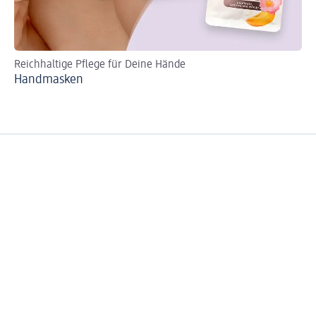
Reichhaltige Pflege für Deine Hände
Für
Handmasken
Wi