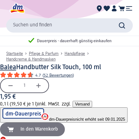
Suchen und finden
Dauerpreis - dauerhaft günstig einkaufen
Startseite
Pflege & Parfum
Handpflege
Handcreme & Handmasken
Balea
Handbutter Silk Touch, 100 ml
4.7
(
52 Bewertungen
)
1,95 €
0,1 l (19,50 € je 1 l)
inkl. MwSt. zzgl.
Versand
dm-Dauerpreis
nicht erhöht seit 09.01.2025
In den Warenkorb