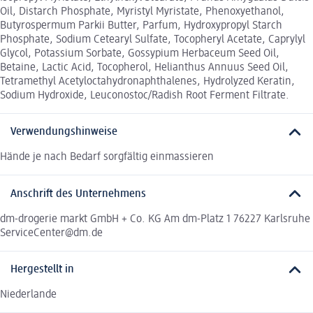
Oil, Distarch Phosphate, Myristyl Myristate, Phenoxyethanol,
Butyrospermum Parkii Butter, Parfum, Hydroxypropyl Starch
Phosphate, Sodium Cetearyl Sulfate, Tocopheryl Acetate, Caprylyl
Glycol, Potassium Sorbate, Gossypium Herbaceum Seed Oil,
Betaine, Lactic Acid, Tocopherol, Helianthus Annuus Seed Oil,
Tetramethyl Acetyloctahydronaphthalenes, Hydrolyzed Keratin,
Sodium Hydroxide, Leuconostoc/Radish Root Ferment Filtrate.
Verwendungshinweise
Hände je nach Bedarf sorgfältig einmassieren
Anschrift des Unternehmens
dm-drogerie markt GmbH + Co. KG Am dm-Platz 1 76227 Karlsruhe
ServiceCenter@dm.de
Hergestellt in
Niederlande