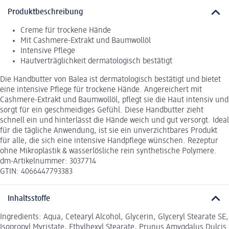
Produktbeschreibung
Creme für trockene Hände
Mit Cashmere-Extrakt und Baumwollöl
Intensive Pflege
Hautverträglichkeit dermatologisch bestätigt
Die Handbutter von Balea ist dermatologisch bestätigt und bietet
eine intensive Pflege für trockene Hände. Angereichert mit
Cashmere-Extrakt und Baumwollöl, pflegt sie die Haut intensiv und
sorgt für ein geschmeidiges Gefühl. Diese Handbutter zieht
schnell ein und hinterlässt die Hände weich und gut versorgt. Ideal
für die tägliche Anwendung, ist sie ein unverzichtbares Produkt
für alle, die sich eine intensive Handpflege wünschen. Rezeptur
ohne Mikroplastik & wasserlösliche rein synthetische Polymere.
dm-Artikelnummer: 3037714
GTIN: 4066447793383
Inhaltsstoffe
Ingredients: Aqua, Cetearyl Alcohol, Glycerin, Glyceryl Stearate SE,
Isopropyl Myristate, Ethylhexyl Stearate, Prunus Amygdalus Dulcis