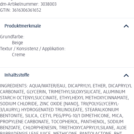
dm-Artikelnummer: 3038003
GTIN: 3616306361652
Produktmerkmale
Grundfarbe:
Beige
Textur / Konsistenz / Applikation:
Creme
Inhaltsstoffe
INGREDIENTS: AQUA/WATER/EAU, DICAPRYLYL ETHER, DICAPRYLYL
CARBONATE, GLYCERIN, TRIMETHYLSILOXYSILICATE, ALUMINUM
STARCH OCTENYLSUCCINATE, ETHYLHEXYL METHOXYCINNAMATE,
SODIUM CHLORIDE, ZINC OXIDE [NANO], TRI(POLYGLYCERYL-
3/LAURYL) HYDROGENATED TRILINOLEATE, STEARALKONIUM
BENTONITE, SILICA, CETYL PEG/PPG-10/1 DIMETHICONE, MICA,
PROPYLENE CARBONATE, TOCOPHEROL, PANTHENOL, SODIUM
BENZOATE, CHLORPHENESIN, TRIETHOXYCAPRYLYLSILANE, ALOE