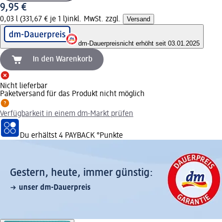
9,95 €
0,03 l (331,67 € je 1 l)
inkl. MwSt. zzgl.
Versand
dm-Dauerpreis
nicht erhöht seit 03.01.2025
In den Warenkorb
Nicht lieferbar
Paketversand für das Produkt nicht möglich
Verfügbarkeit in einem dm-Markt prüfen
Du erhältst
4 PAYBACK
°Punkte
Gestern, heute, immer günstig:
unser dm-Dauerpreis