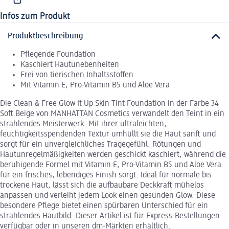
Infos zum Produkt
Produktbeschreibung
Pflegende Foundation
Kaschiert Hautunebenheiten
Frei von tierischen Inhaltsstoffen
Mit Vitamin E, Pro-Vitamin B5 und Aloe Vera
Die Clean & Free Glow It Up Skin Tint Foundation in der Farbe 34
Soft Beige von MANHATTAN Cosmetics verwandelt den Teint in ein
strahlendes Meisterwerk. Mit ihrer ultraleichten,
feuchtigkeitsspendenden Textur umhüllt sie die Haut sanft und
sorgt für ein unvergleichliches Tragegefühl. Rötungen und
Hautunregelmäßigkeiten werden geschickt kaschiert, während die
beruhigende Formel mit Vitamin E, Pro-Vitamin B5 und Aloe Vera
für ein frisches, lebendiges Finish sorgt. Ideal für normale bis
trockene Haut, lässt sich die aufbaubare Deckkraft mühelos
anpassen und verleiht jedem Look einen gesunden Glow. Diese
besondere Pflege bietet einen spürbaren Unterschied für ein
strahlendes Hautbild. Dieser Artikel ist für Express-Bestellungen
verfügbar oder in unseren dm-Märkten erhältlich.