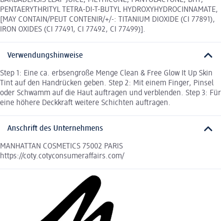
BARBADENSIS LEAF JUICE, METHICONE, PANTOLACTONE, BHT,
PENTAERYTHRITYL TETRA-DI-T-BUTYL HYDROXYHYDROCINNAMATE,
[MAY CONTAIN/PEUT CONTENIR/+/-: TITANIUM DIOXIDE (CI 77891),
IRON OXIDES (CI 77491, CI 77492, CI 77499)].
Verwendungshinweise
Step 1: Eine ca. erbsengroße Menge Clean & Free Glow It Up Skin
Tint auf den Handrücken geben. Step 2: Mit einem Finger, Pinsel
oder Schwamm auf die Haut auftragen und verblenden. Step 3: Für
eine höhere Deckkraft weitere Schichten auftragen.
Anschrift des Unternehmens
MANHATTAN COSMETICS 75002 PARIS
https://coty.cotyconsumeraffairs.com/