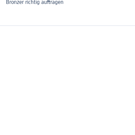
Bronzer richtig auftragen
So