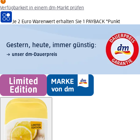
Verfügbarkeit in einem dm-Markt prüfen
Je 2 Euro Warenwert erhalten Sie 1 PAYBACK °Punkt
Gestern, heute, immer günstig:
unser dm-Dauerpreis