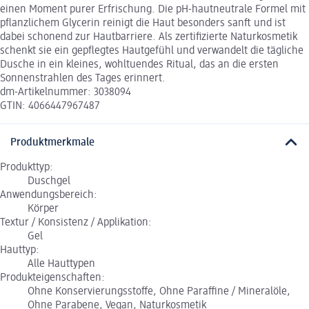
einen Moment purer Erfrischung. Die pH-hautneutrale Formel mit
pflanzlichem Glycerin reinigt die Haut besonders sanft und ist
dabei schonend zur Hautbarriere. Als zertifizierte Naturkosmetik
schenkt sie ein gepflegtes Hautgefühl und verwandelt die tägliche
Dusche in ein kleines, wohltuendes Ritual, das an die ersten
Sonnenstrahlen des Tages erinnert.
dm-Artikelnummer: 3038094
GTIN: 4066447967487
Produktmerkmale
Produkttyp:
Duschgel
Anwendungsbereich:
Körper
Textur / Konsistenz / Applikation:
Gel
Hauttyp:
Alle Hauttypen
Produkteigenschaften:
Ohne Konservierungsstoffe, Ohne Paraffine / Mineralöle,
Ohne Parabene, Vegan, Naturkosmetik