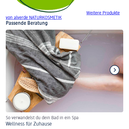
Weitere Produkte
von alverde NATURKOSMETIK
Passende Beratung
So verwandelst du dein Bad in ein Spa
Er
Wellness für Zuhause
Pf