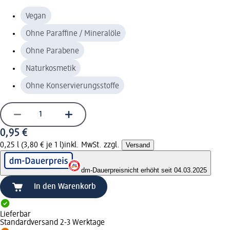
Vegan
Ohne Paraffine / Mineralöle
Ohne Parabene
Naturkosmetik
Ohne Konservierungsstoffe
0,95 €
0,25 l (3,80 € je 1 l)
inkl. MwSt. zzgl.
Versand
dm-Dauerpreis
nicht erhöht seit 04.03.2025
In den Warenkorb
Lieferbar
Standardversand 2-3 Werktage