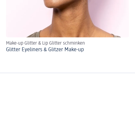
Make-up Glitter & Lip Glitter schminken
DI
Glitter Eyeliners & Glitzer Make-up
So