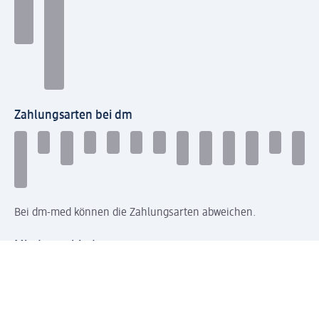
Zahlungsarten bei dm
Bei dm-med können die Zahlungsarten abweichen.
Mit dm verbinden
Jetzt die dm-App herunterladen