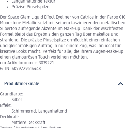
Langanhaltende Textur
Präzise Pinselspitze
Der Space Glam Liquid Effect Eyeliner von Catrice in der Farbe 010
Moonstone Metallic setzt mit seinem faszinierenden metallischen
Silberton aufregende Akzente im Make-up. Dank der wischfesten
Formel bleibt das Ergebnis den ganzen Tag über makellos und
strahlend. Die präzise Pinselspitze ermöglicht einen einfachen
und gleichmäßigen Auftrag in nur einem Zug, was ihn ideal für
kreative Looks macht. Perfekt für alle, die ihrem Augen-Make-up
einen glamourösen Touch verleihen möchten.
dm-Artikelnummer: 3039221
GTIN: 4059729514448
Produktmerkmale
Grundfarbe:
Silber
Effekt:
Schimmernd, Langanhaltend
Deckkraft:
Mittlere Deckkraft