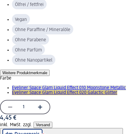
Ölfrei / fettfrei
Vegan
Ohne Paraffine / Mineralöle
Ohne Parabene
Ohne Parfüm
Ohne Nanopartikel
Weitere Produktmerkmale
Farbe
Eyeliner Space Glam Liquid Effect 010 Moonstone Metallic
Eyeliner Space Glam Liquid Effect 020 Galactic Glitter
4,45 €
inkl. MwSt. zzgl.
Versand