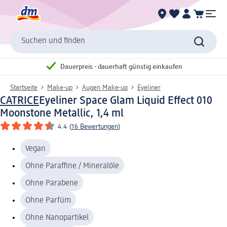
Suchen und finden
Dauerpreis - dauerhaft günstig einkaufen
Startseite
Make-up
Augen Make-up
Eyeliner
CATRICE
Eyeliner Space Glam Liquid Effect 010
Moonstone Metallic, 1,4 ml
4.4
(
16 Bewertungen
)
Vegan
Ohne Paraffine / Mineralöle
Ohne Parabene
Ohne Parfüm
Ohne Nanopartikel