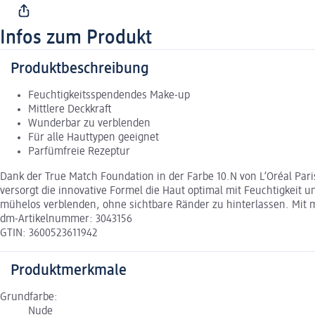
Infos zum Produkt
Produktbeschreibung
Feuchtigkeitsspendendes Make-up
Mittlere Deckkraft
Wunderbar zu verblenden
Für alle Hauttypen geeignet
Parfümfreie Rezeptur
Dank der True Match Foundation in der Farbe 10.N von L’Oréal Pari
versorgt die innovative Formel die Haut optimal mit Feuchtigkeit un
mühelos verblenden, ohne sichtbare Ränder zu hinterlassen. Mit mi
dm-Artikelnummer: 3043156
GTIN: 3600523611942
Produktmerkmale
Grundfarbe:
Nude