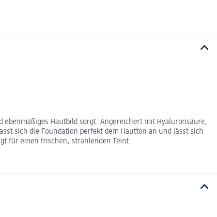
und ebenmäßiges Hautbild sorgt. Angereichert mit Hyaluronsäure,
 passt sich die Foundation perfekt dem Hautton an und lässt sich
t für einen frischen, strahlenden Teint.