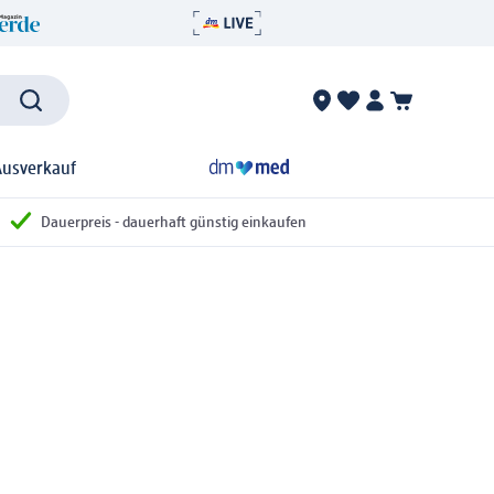
Ausverkauf
Dauerpreis - dauerhaft günstig einkaufen