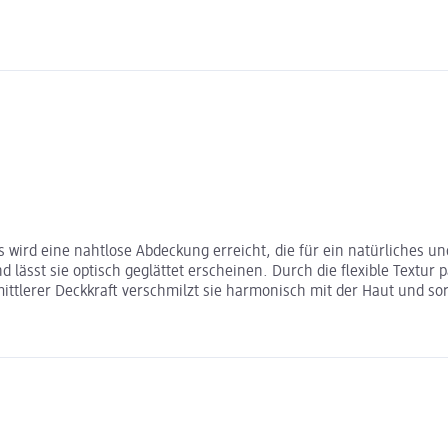
s wird eine nahtlose Abdeckung erreicht, die für ein natürliches 
d lässt sie optisch geglättet erscheinen. Durch die flexible Textur
ttlerer Deckkraft verschmilzt sie harmonisch mit der Haut und sorg