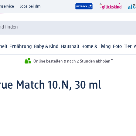
nservice
Jobs bei dm
d finden
heit
Ernährung
Baby & Kind
Haushalt
Home & Living
Foto
Tier
*
Online bestellen & nach 2 Stunden abholen
rue Match 10.N, 30 ml