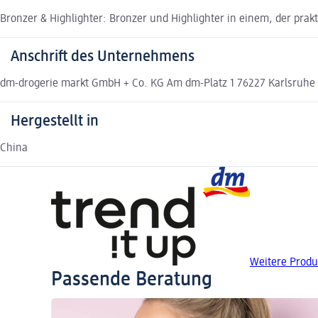
Bronzer & Highlighter: Bronzer und Highlighter in einem, der prakt
Anschrift des Unternehmens
dm-drogerie markt GmbH + Co. KG Am dm-Platz 1 76227 Karlsruh
Hergestellt in
China
Weitere Produk
Passende Beratung