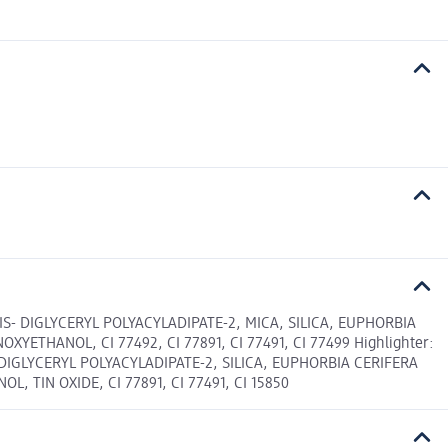
S- DIGLYCERYL POLYACYLADIPATE-2, MICA, SILICA, EUPHORBIA
THANOL, CI 77492, CI 77891, CI 77491, CI 77499 Highlighter:
DIGLYCERYL POLYACYLADIPATE-2, SILICA, EUPHORBIA CERIFERA
TIN OXIDE, CI 77891, CI 77491, CI 15850