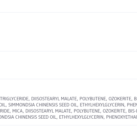
TRIGLYCERIDE, DIISOSTEARYL MALATE, POLYBUTENE, OZOKERITE, BI
, SIMMONDSIA CHINENSIS SEED OIL, ETHYLHEXYLGLYCERIN, PHENOXYE
RIDE, MICA, DIISOSTEARYL MALATE, POLYBUTENE, OZOKERITE, BIS-
SIA CHINENSIS SEED OIL, ETHYLHEXYLGLYCERIN, PHENOXYETHANOL, 