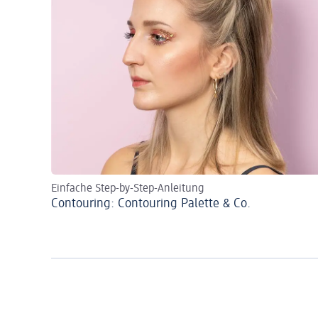
Einfache Step-by-Step-Anleitung
Contouring: Contouring Palette & Co.