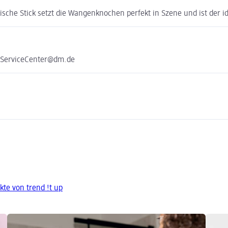
ische Stick setzt die Wangenknochen perfekt in Szene und ist der i
e ServiceCenter@dm.de
te von trend !t up