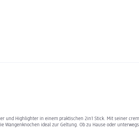
er und Highlighter in einem praktischen 2in1 Stick. Mit seiner cre
die Wangenknochen ideal zur Geltung. Ob zu Hause oder unterwegs, 