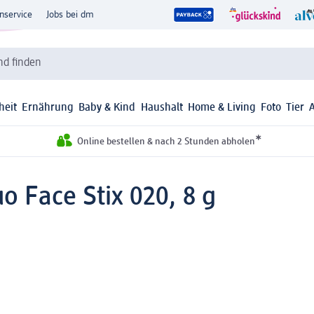
nservice
Jobs bei dm
d finden
heit
Ernährung
Baby & Kind
Haushalt
Home & Living
Foto
Tier
*
Online bestellen & nach 2 Stunden abholen
o Face Stix 020, 8 g