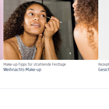
Make-up-Tipps für strahlende Festtage
Rezept
Weihnachts-Make-up
Gesic