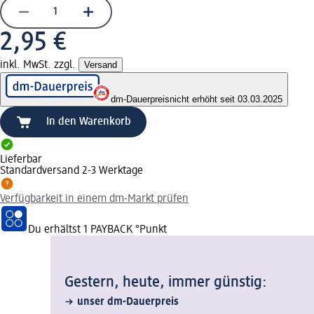
2,95 €
inkl. MwSt. zzgl.
Versand
dm-Dauerpreis
nicht erhöht seit 03.03.2025
In den Warenkorb
Lieferbar
Standardversand 2-3 Werktage
Verfügbarkeit in einem dm-Markt prüfen
Du erhältst
1 PAYBACK
°Punkt
Gestern, heute, immer günstig:
unser dm-Dauerpreis