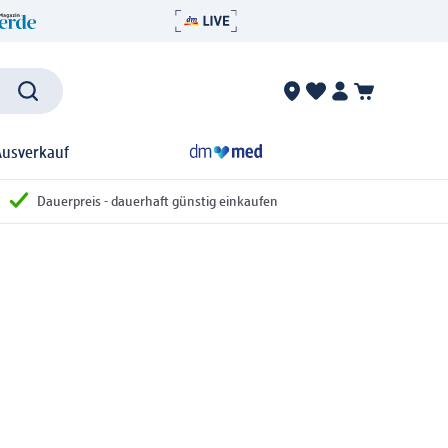
Ausverkauf
Dauerpreis - dauerhaft günstig einkaufen