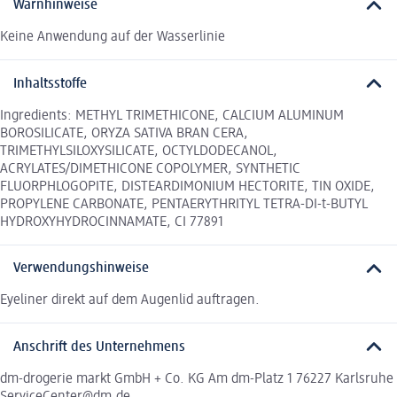
Warnhinweise
Keine Anwendung auf der Wasserlinie
Inhaltsstoffe
Ingredients: METHYL TRIMETHICONE, CALCIUM ALUMINUM
BOROSILICATE, ORYZA SATIVA BRAN CERA,
TRIMETHYLSILOXYSILICATE, OCTYLDODECANOL,
ACRYLATES/DIMETHICONE COPOLYMER, SYNTHETIC
FLUORPHLOGOPITE, DISTEARDIMONIUM HECTORITE, TIN OXIDE,
PROPYLENE CARBONATE, PENTAERYTHRITYL TETRA-DI-t-BUTYL
HYDROXYHYDROCINNAMATE, CI 77891
Verwendungshinweise
Eyeliner direkt auf dem Augenlid auftragen.
Anschrift des Unternehmens
dm-drogerie markt GmbH + Co. KG Am dm-Platz 1 76227 Karlsruhe
ServiceCenter@dm.de