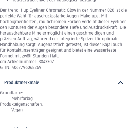
Hautverträglichkeit dermatologisch bestätigt
Der trend !t up Eyeliner Chromatic Glow in der Nummer 020 ist die
perfekte Wahl für ausdrucksstarke Augen-Make-ups. Mit
hochpigmentierten, multichromen Farben verleiht dieser Eyeliner
den Konturen der Augen besondere Tiefe und Ausdruckskraft. Die
herausdrehbare Mine ermöglicht einen geschmeidigen und
präzisen Auftrag, während der integrierte Spitzer für optimale
Handhabung sorgt. Augenärztlich getestet, ist dieser Kajal auch
für Kontaktlinsenträger geeignet und bietet eine wasserfeste
Formel mit zwölf Stunden Halt.
dm-Artikelnummer: 3043307
GTIN: 4067796068269
Produktmerkmale
Grundfarbe:
Mehrfarbig
Produkteigenschaften:
Vegan