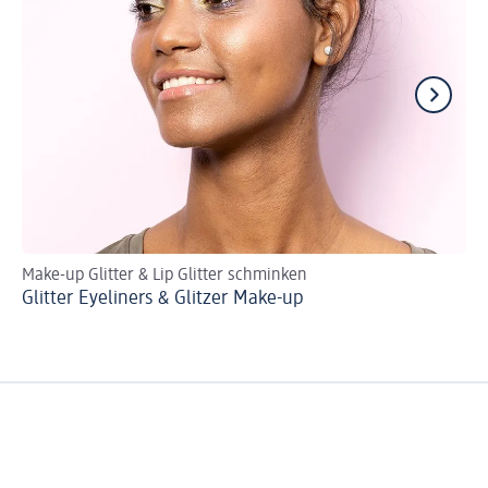
Make-up Glitter & Lip Glitter schminken
Ma
Glitter Eyeliners & Glitzer Make-up
Gr