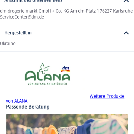
Anschrift des Unternehmens
dm-drogerie markt GmbH + Co. KG Am dm-Platz 1 76227 Karlsruhe
ServiceCenter@dm.de
Hergestellt in
Ukraine
Weitere Produkte
von ALANA
Passende Beratung