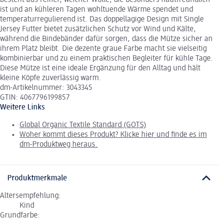
besteht aus reiner, weicher Wolle, die besonders hautfreundlich
ist und an kühleren Tagen wohltuende Wärme spendet und
temperaturregulierend ist. Das doppellagige Design mit Single
Jersey Futter bietet zusätzlichen Schutz vor Wind und Kälte,
während die Bindebänder dafür sorgen, dass die Mütze sicher an
ihrem Platz bleibt. Die dezente graue Farbe macht sie vielseitig
kombinierbar und zu einem praktischen Begleiter für kühle Tage.
Diese Mütze ist eine ideale Ergänzung für den Alltag und hält
kleine Köpfe zuverlässig warm.
dm-Artikelnummer: 3043345
GTIN: 4067796199857
Weitere Links
Global Organic Textile Standard (GOTS)
Woher kommt dieses Produkt? Klicke hier und finde es im
dm-Produktweg heraus.
Produktmerkmale
Altersempfehlung:
Kind
Grundfarbe: