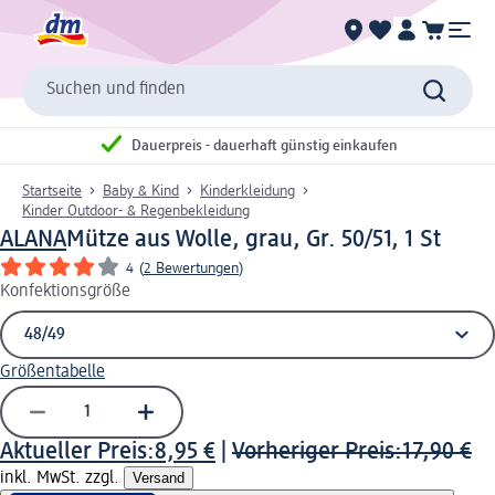
Suchen und finden
Dauerpreis - dauerhaft günstig einkaufen
Startseite
Baby & Kind
Kinderkleidung
Kinder Outdoor- & Regenbekleidung
ALANA
Mütze aus Wolle, grau, Gr. 50/51, 1 St
4
(
2 Bewertungen
)
Konfektionsgröße
Größentabelle
Aktueller Preis:
8,95 €
|
Vorheriger Preis:
17,90 €
inkl. MwSt. zzgl.
Versand