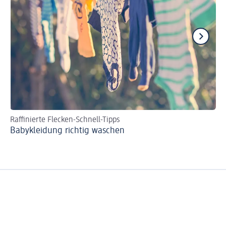
Raffinierte Flecken-Schnell-Tipps
Mi
Babykleidung richtig waschen
Di