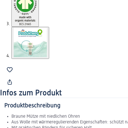
Infos zum Produkt
Produktbeschreibung
Braune Mütze mit niedlichen Ohren
Aus Wolle mit wärmeregulierenden Eigenschaften: schützt na
Mit praktischen Bändern für sicheren Halt