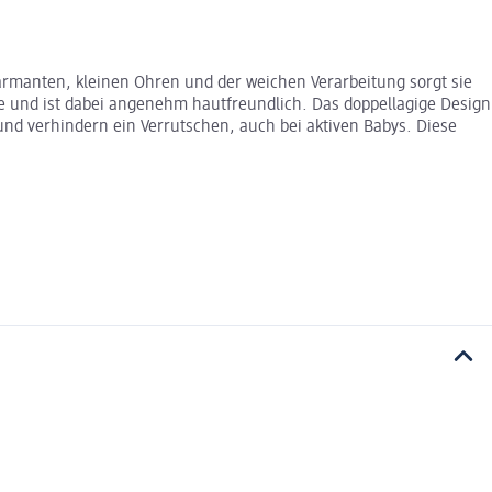
armanten, kleinen Ohren und der weichen Verarbeitung sorgt sie
te und ist dabei angenehm hautfreundlich. Das doppellagige Design
 und verhindern ein Verrutschen, auch bei aktiven Babys. Diese