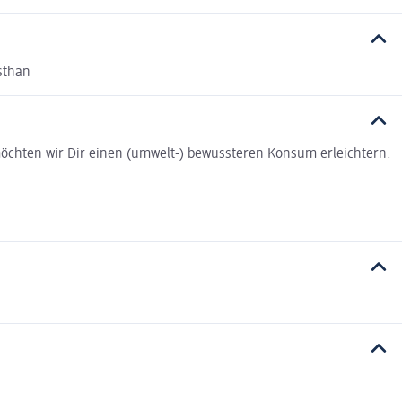
asthan
t möchten wir Dir einen (umwelt-) bewussteren Konsum erleichtern.