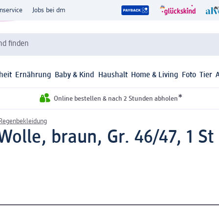
nservice
Jobs bei dm
d finden
heit
Ernährung
Baby & Kind
Haushalt
Home & Living
Foto
Tier
*
Online bestellen & nach 2 Stunden abholen
 Regenbekleidung
olle, braun, Gr. 46/47, 1 St