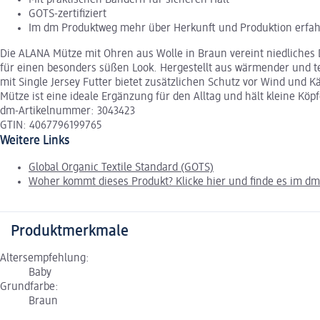
GOTS-zertifiziert
Im dm Produktweg mehr über Herkunft und Produktion erfa
Die ALANA Mütze mit Ohren aus Wolle in Braun vereint niedliches 
für einen besonders süßen Look. Hergestellt aus wärmender und te
mit Single Jersey Futter bietet zusätzlichen Schutz vor Wind und 
Mütze ist eine ideale Ergänzung für den Alltag und hält kleine Köp
dm-Artikelnummer: 3043423
GTIN: 4067796199765
Weitere Links
Global Organic Textile Standard (GOTS)
Woher kommt dieses Produkt? Klicke hier und finde es im d
Produktmerkmale
Altersempfehlung:
Baby
Grundfarbe:
Braun