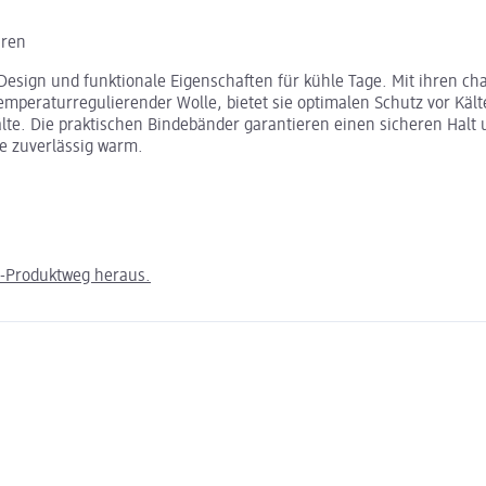
hren
Design und funktionale Eigenschaften für kühle Tage. Mit ihren ch
mperaturregulierender Wolle, bietet sie optimalen Schutz vor Käl
Kälte. Die praktischen Bindebänder garantieren einen sicheren Halt
fe zuverlässig warm.
m-Produktweg heraus.