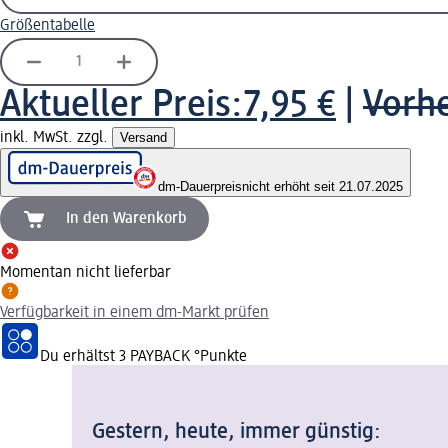
Größentabelle
Aktueller Preis:
7,95 €
|
Vorhe
inkl. MwSt. zzgl.
Versand
dm-Dauerpreis
nicht erhöht seit 21.07.2025
In den Warenkorb
Momentan nicht lieferbar
Verfügbarkeit in einem dm-Markt prüfen
Du erhältst
3 PAYBACK
°Punkte
Gestern, heute, immer günstig: