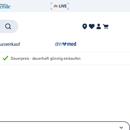
Ausverkauf
Dauerpreis - dauerhaft günstig einkaufen