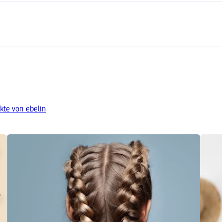
kte von ebelin