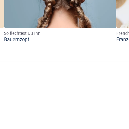
So flechtest Du ihn
French
Bauernzopf
Franz