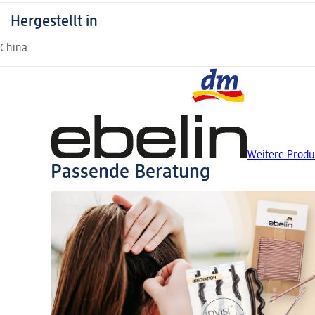
Hergestellt in
China
Weitere Produ
Passende Beratung