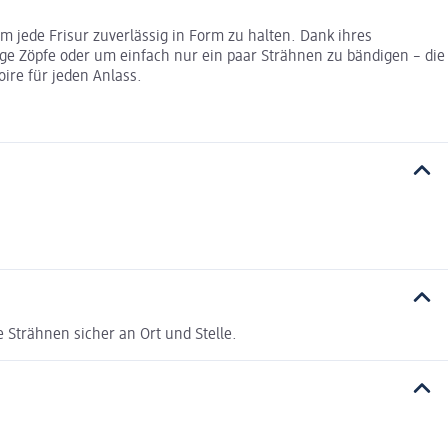
um jede Frisur zuverlässig in Form zu halten. Dank ihres
ige Zöpfe oder um einfach nur ein paar Strähnen zu bändigen – die
ire für jeden Anlass.
e Strähnen sicher an Ort und Stelle.