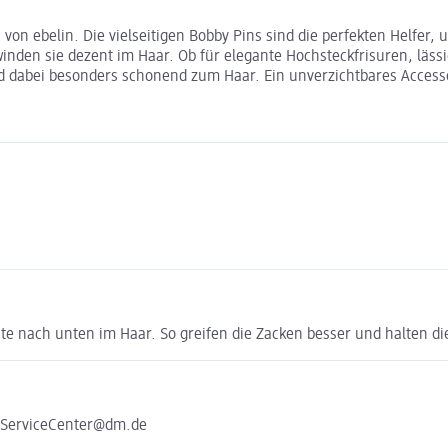
von ebelin. Die vielseitigen Bobby Pins sind die perfekten Helfer, 
nden sie dezent im Haar. Ob für elegante Hochsteckfrisuren, läss
d dabei besonders schonend zum Haar. Ein unverzichtbares Accesso
eite nach unten im Haar. So greifen die Zacken besser und halten di
e ServiceCenter@dm.de