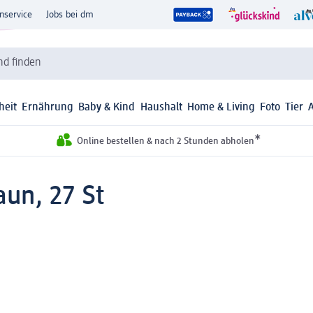
nservice
Jobs bei dm
d finden
heit
Ernährung
Baby & Kind
Haushalt
Home & Living
Foto
Tier
*
Online bestellen & nach 2 Stunden abholen
aun, 27 St