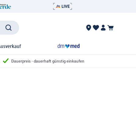
Ausverkauf
Dauerpreis - dauerhaft günstig einkaufen