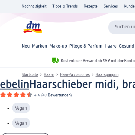
Nachhaltigkeit
Tipps & Trends
Rezepte
Services
Kunde
Suchen un
Neu
Marken
Make-up
Pflege & Parfum
Haare
Gesund
Kostenloser Versand ab 59 € mit dm-Konto
Startseite
Haare
Haar-Accessoires
Haarspangen
ebelin
Haarschieber midi, br
4.4
(
49 Bewertungen
)
Vegan
Vegan