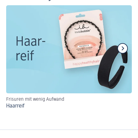
Frisuren mit wenig Aufwand
Haa
Haarreif
Bo