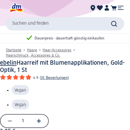
Suchen und finden
Dauerpreis - dauerhaft günstig einkaufen
Startseite
Haare
Haar-Accessoires
Haarschmuck, Accessoires & Co.
ebelin
Haarreif mit Blumenapplikationen, Gold-
Optik, 1 St
4.9
(
35 Bewertungen
)
Vegan
Vegan