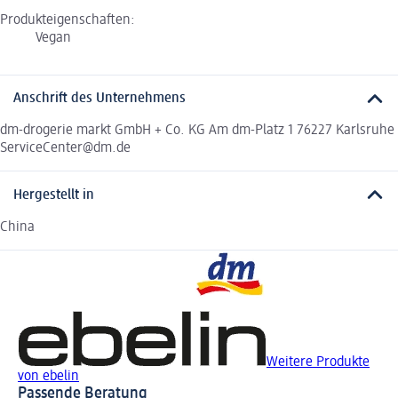
Produkteigenschaften:
Vegan
Anschrift des Unternehmens
dm-drogerie markt GmbH + Co. KG Am dm-Platz 1 76227 Karlsruhe
ServiceCenter@dm.de
Hergestellt in
China
Weitere Produkte
von ebelin
Passende Beratung