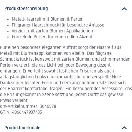
Produktbeschreibung
Metall-Haarreif mit Blumen & Perlen
Filigraner Haarschmuck für besondere Anlässe
Verziert mit zarten Blumen-Applikationen
Funkelnde Perlen für einen edlen Akzent
Für einen besonders eleganten Auftritt sorgt der Haarreif aus
Metall mit Blumenapplikationen von ebelin. Das filigrane
Schmuckstück ist kunstvoll mit zarten Blumen und schimmernden
Perlen verziert, die das Licht bei jeder Bewegung dezent
einfangen. Er verleiht sowohl festlichen Frisuren als auch
alltagstauglichen Looks eine romantische und verspielte Note.
Dank seiner leichten Form und dem angenehmen Sitz lässt sich
der Haarreif komfortabel tragen. Ein bezauberndes Accessoire, das
die Frisur gekonnt in Szene setzt und jedem Outfit das gewisse
Etwas verleiht.
dm-Artikelnummer: 3046578
GTIN: 4066447937435
Produktmerkmale