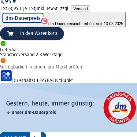
3,95 €
1 St (3,95 € je 1 St)
inkl. MwSt. zzgl.
Versand
dm-Dauerpreis
nicht erhöht seit 10.03.2025
In den Warenkorb
Lieferbar
Standardversand 2-3 Werktage
Verfügbarkeit in einem dm-Markt prüfen
Du erhältst
1 PAYBACK
°Punkt
Gestern, heute, immer günstig:
unser dm-Dauerpreis