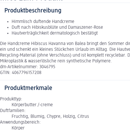
Produktbeschreibung
Himmlisch duftende Handcreme
Duft nach Hibiskusblüte und Damaszener-Rose
Hautverträglichkeit dermatologisch bestätigt
Die Handcreme Hibiscus Havanna von Balea bringt den Sommer dir
ein und schenkt ein kleines Stückchen Urlaub im Alltag. Die Hautve
Recycling-Material (ohne Verschluss) und ist komplett recycleba
Mikroplastik & wasserlösliche rein synthetische Polymere.
dm-Artikelnummer: 3046795
GTIN: 4067796157208
Produktmerkmale
Produkttyp:
Körperbutter /-creme
Duftfamilien:
Fruchtig, Blumig, Chypre, Holzig, Citrus
Anwendungsbereich:
Körper