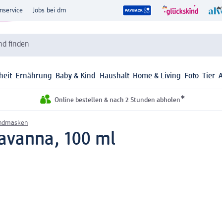
nservice
Jobs bei dm
d finden
heit
Ernährung
Baby & Kind
Haushalt
Home & Living
Foto
Tier
*
Online bestellen & nach 2 Stunden abholen
ndmasken
avanna, 100 ml