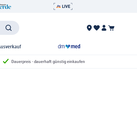
Ausverkauf
Dauerpreis - dauerhaft günstig einkaufen