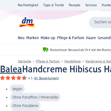
Nachhaltigkeit
Tipps & Trends
Rezepte
Services
Kunde
Suchen un
Neu
Marken
Make-up
Pflege & Parfum
Haare
Gesund
Kostenloser Versand ab 59 € mit dm-Konto
Startseite
Pflege & Parfum
Handpflege
Handcreme & Ha
Balea
Handcreme Hibiscus H
4.5
(
61 Bewertungen
)
Vegan
Ohne Paraffine / Mineralöle
Ohne Parabene