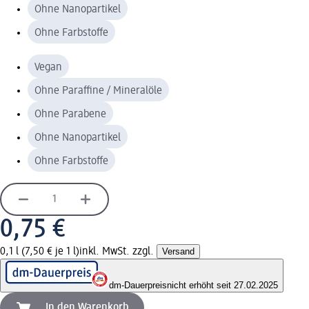
Ohne Nanopartikel
Ohne Farbstoffe
Vegan
Ohne Paraffine / Mineralöle
Ohne Parabene
Ohne Nanopartikel
Ohne Farbstoffe
0,75 €
0,1 l (7,50 € je 1 l)
inkl. MwSt. zzgl.
Versand
dm-Dauerpreis
nicht erhöht seit 27.02.2025
In den Warenkorb