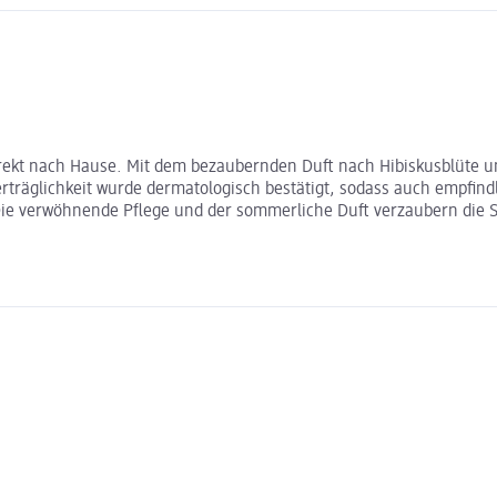
ekt nach Hause. Mit dem bezaubernden Duft nach Hibiskusblüte un
rträglichkeit wurde dermatologisch bestätigt, sodass auch empfindl
r. Die verwöhnende Pflege und der sommerliche Duft verzaubern di