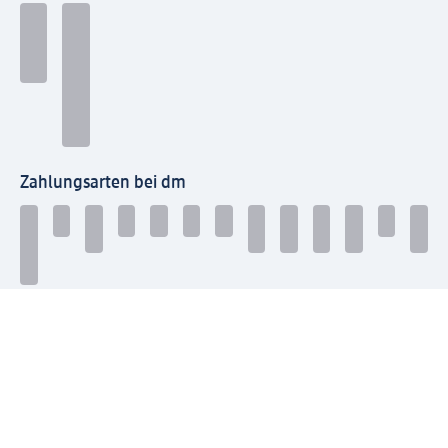
Zahlungsarten bei dm
Bei dm-med können die Zahlungsarten abweichen.
Mit dm verbinden