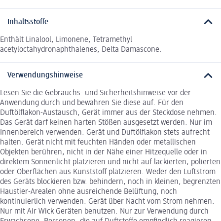
Inhaltsstoffe
Enthält Linalool, Limonene, Tetramethyl
acetyloctahydronaphthalenes, Delta Damascone.
Verwendungshinweise
Lesen Sie die Gebrauchs- und Sicherheitshinweise vor der
Anwendung durch und bewahren Sie diese auf. Für den
Duftölflakon-Austausch, Gerät immer aus der Steckdose nehmen.
Das Gerät darf keinen harten Stößen ausgesetzt werden. Nur im
Innenbereich verwenden. Gerät und Duftölflakon stets aufrecht
halten. Gerät nicht mit feuchten Händen oder metallischen
Objekten berühren, nicht in der Nähe einer Hitzequelle oder in
direktem Sonnenlicht platzieren und nicht auf lackierten, polierten
oder Oberflächen aus Kunststoff platzieren. Weder den Luftstrom
des Geräts blockieren bzw. behindern, noch in kleinen, begrenzten
Haustier-Arealen ohne ausreichende Belüftung, noch
kontinuierlich verwenden. Gerät über Nacht vom Strom nehmen.
Nur mit Air Wick Geräten benutzen. Nur zur Verwendung durch