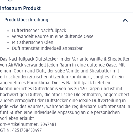
Infos zum Produkt
Produktbeschreibung
Lufterfrischer Nachfüllpack
Verwandelt Räume in eine duftende Oase
Mit ätherischen Ölen
Duftintensität individuell anpassbar
Das Nachfüllpack Duftstecker in der Variante Vanille & Sheabutter
von AirWick verwandelt jeden Raum in eine duftende Oase. Mit
einem Gourmand-Duft, der süße Vanille und Sheabutter mit
erfrischenden zitrischen Akzenten kombiniert, sorgt es für ein
angenehmes Raumklima. Dieses Nachfüllpack bietet ein
kontinuierliches Dufterlebnis von bis zu 120 Tagen und ist mit
hochwertigen Düften, die ätherische Öle enthalten, angereichert.
Zudem ermöglicht der Duftstecker eine ideale Duftverteilung in
jede Ecke des Raumes, während die regulierbare Duftintensität in
fünf Stufen eine individuelle Anpassung an die persönlichen
Vorlieben erlaubt.
dm-Artikelnummer: 3047481
GTIN: 4251758433497