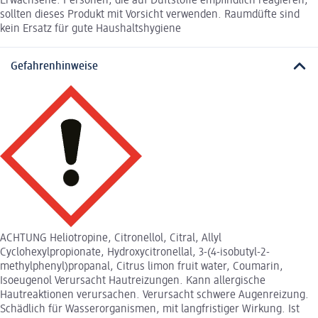
Erwachsene. Personen, die auf Duftstoffe empfindlich reagieren,
sollten dieses Produkt mit Vorsicht verwenden. Raumdüfte sind
kein Ersatz für gute Haushaltshygiene
Gefahrenhinweise
ACHTUNG Heliotropine, Citronellol, Citral, Allyl
Cyclohexylpropionate, Hydroxycitronellal, 3-(4-isobutyl-2-
methylphenyl)propanal, Citrus limon fruit water, Coumarin,
Isoeugenol Verursacht Hautreizungen. Kann allergische
Hautreaktionen verursachen. Verursacht schwere Augenreizung.
Schädlich für Wasserorganismen, mit langfristiger Wirkung. Ist