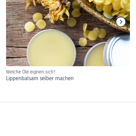
Welche Öle eignen sich?
Sc
Lippenbalsam selber machen
Le